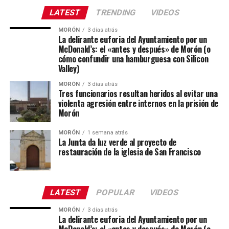
LATEST
TRENDING
VIDEOS
MORÓN
3 días atrás
La delirante euforia del Ayuntamiento por un
McDonald’s: el «antes y después» de Morón (o
cómo confundir una hamburguesa con Silicon
Valley)
MORÓN
3 días atrás
Tres funcionarios resultan heridos al evitar una
violenta agresión entre internos en la prisión de
Morón
MORÓN
1 semana atrás
La Junta da luz verde al proyecto de
restauración de la iglesia de San Francisco
LATEST
POPULAR
VIDEOS
MORÓN
3 días atrás
La delirante euforia del Ayuntamiento por un