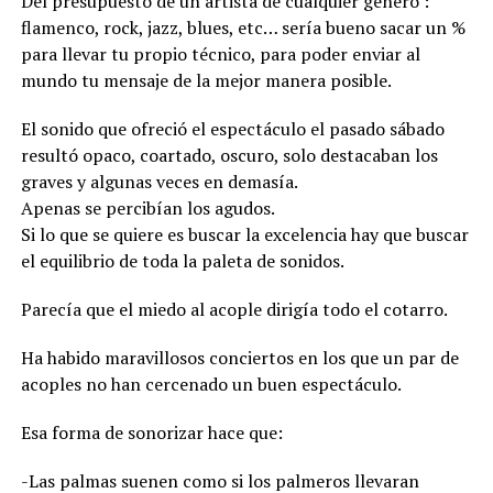
Del presupuesto de un artista de cualquier género :
flamenco, rock, jazz, blues, etc… sería bueno sacar un %
para llevar tu propio técnico, para poder enviar al
mundo tu mensaje de la mejor manera posible.
El sonido que ofreció el espectáculo el pasado sábado
resultó opaco, coartado, oscuro, solo destacaban los
graves y algunas veces en demasía.
Apenas se percibían los agudos.
Si lo que se quiere es buscar la excelencia hay que buscar
el equilibrio de toda la paleta de sonidos.
Parecía que el miedo al acople dirigía todo el cotarro.
Ha habido maravillosos conciertos en los que un par de
acoples no han cercenado un buen espectáculo.
Esa forma de sonorizar hace que:
-Las palmas suenen como si los palmeros llevaran