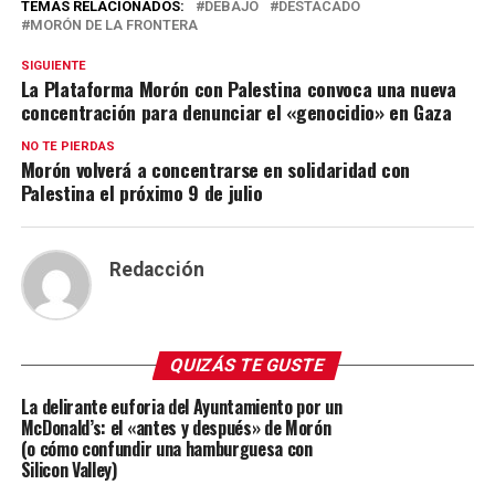
TEMAS RELACIONADOS:
DEBAJO
DESTACADO
MORÓN DE LA FRONTERA
SIGUIENTE
La Plataforma Morón con Palestina convoca una nueva
concentración para denunciar el «genocidio» en Gaza
NO TE PIERDAS
Morón volverá a concentrarse en solidaridad con
Palestina el próximo 9 de julio
Redacción
QUIZÁS TE GUSTE
La delirante euforia del Ayuntamiento por un
McDonald’s: el «antes y después» de Morón
(o cómo confundir una hamburguesa con
Silicon Valley)