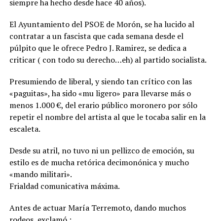
siempre ha hecho desde hace 40 años).
El Ayuntamiento del PSOE de Morón, se ha lucido al
contratar a un fascista que cada semana desde el
púlpito que le ofrece Pedro J. Ramirez, se dedica a
criticar ( con todo su derecho…eh) al partido socialista.
Presumiendo de liberal, y siendo tan crítico con las
«paguitas», ha sido «mu ligero» para llevarse más o
menos 1.000 €, del erario público moronero por sólo
repetir el nombre del artista al que le tocaba salir en la
escaleta.
Desde su atril, no tuvo ni un pellizco de emoción, su
estilo es de mucha retórica decimonónica y mucho
«mando militari».
Frialdad comunicativa máxima.
Antes de actuar María Terremoto, dando muchos
rodeos, exclamó :