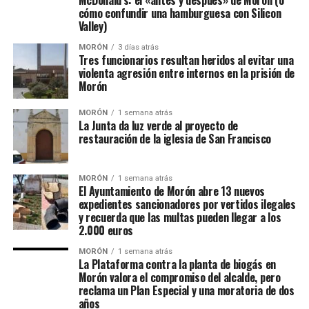
McDonald’s: el «antes y después» de Morón (o
cómo confundir una hamburguesa con Silicon
Valley)
MORÓN
3 días atrás
Tres funcionarios resultan heridos al evitar una
violenta agresión entre internos en la prisión de
Morón
MORÓN
1 semana atrás
La Junta da luz verde al proyecto de
restauración de la iglesia de San Francisco
MORÓN
1 semana atrás
El Ayuntamiento de Morón abre 13 nuevos
expedientes sancionadores por vertidos ilegales
y recuerda que las multas pueden llegar a los
2.000 euros
MORÓN
1 semana atrás
La Plataforma contra la planta de biogás en
Morón valora el compromiso del alcalde, pero
reclama un Plan Especial y una moratoria de dos
años