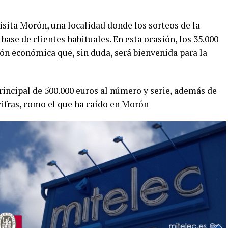
isita Morón, una localidad donde los sorteos de la
ase de clientes habituales. En esta ocasión, los 35.000
ión económica que, sin duda, será bienvenida para la
incipal de 500.000 euros al número y serie, además de
cifras, como el que ha caído en Morón