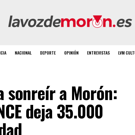
NCIA
NACIONAL
DEPORTE
OPINIÓN
ENTREVISTAS
LVM CULT
a sonreír a Morón:
NCE deja 35.000
idad