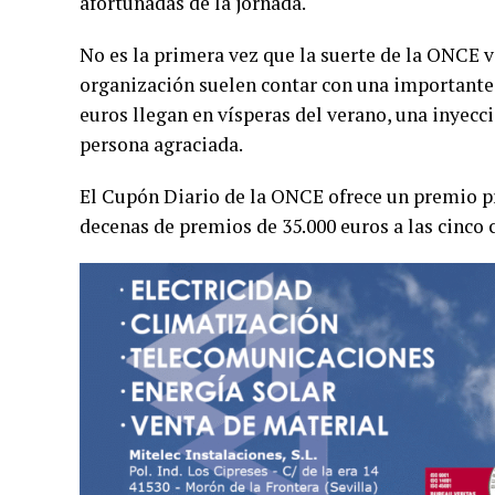
afortunadas de la jornada.
No es la primera vez que la suerte de la ONCE v
organización suelen contar con una importante b
euros llegan en vísperas del verano, una inyecc
persona agraciada.
El Cupón Diario de la ONCE ofrece un premio pr
decenas de premios de 35.000 euros a las cinco 