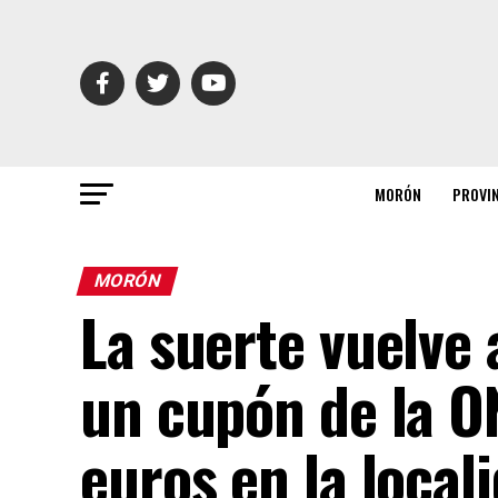
MORÓN
PROVI
MORÓN
La suerte vuelve 
un cupón de la O
euros en la local