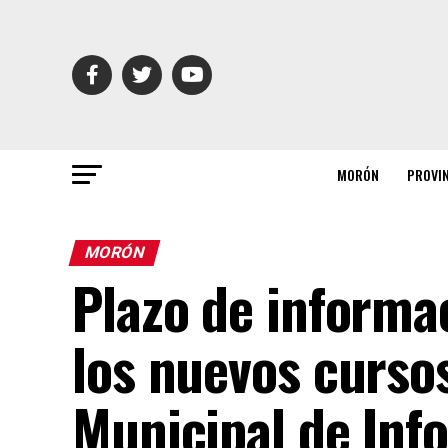
MORÓN
PROVI
MORÓN
Plazo de informac
los nuevos curso
Municipal de Inf