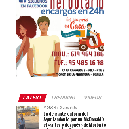
LATEST
TRENDING
VIDEOS
MORÓN
3 días atrás
La delirante euforia del
Ayuntamiento por un McDonald’s:
el «antes y después» de Morón (o