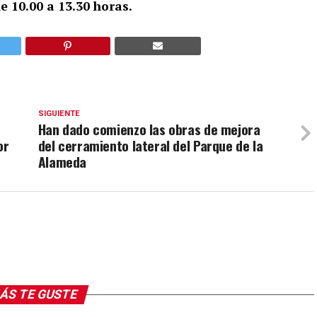
e 10.00 a 13.30 horas.
SIGUIENTE
Han dado comienzo las obras de mejora
or
del cerramiento lateral del Parque de la
Alameda
ÁS TE GUSTE