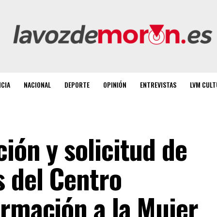
NCIA
NACIONAL
DEPORTE
OPINIÓN
ENTREVISTAS
LVM CULT
ión y solicitud de
s del Centro
ormación a la Mujer