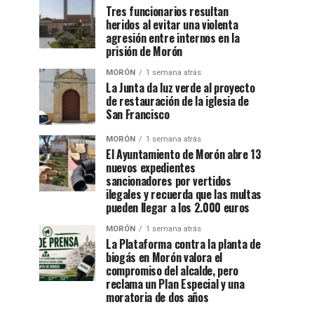
Tres funcionarios resultan
heridos al evitar una violenta
agresión entre internos en la
prisión de Morón
MORÓN
1 semana atrás
La Junta da luz verde al proyecto
de restauración de la iglesia de
San Francisco
MORÓN
1 semana atrás
El Ayuntamiento de Morón abre 13
nuevos expedientes
sancionadores por vertidos
ilegales y recuerda que las multas
pueden llegar a los 2.000 euros
MORÓN
1 semana atrás
La Plataforma contra la planta de
biogás en Morón valora el
compromiso del alcalde, pero
reclama un Plan Especial y una
moratoria de dos años