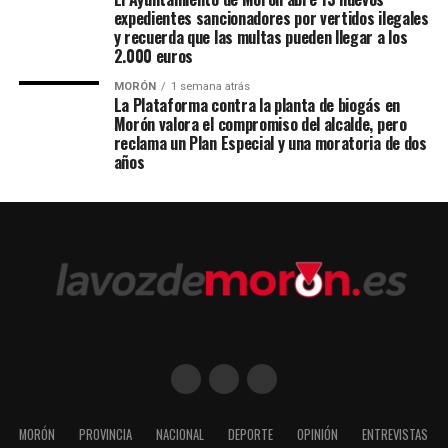
expedientes sancionadores por vertidos ilegales
y recuerda que las multas pueden llegar a los
2.000 euros
MORÓN
1 semana atrás
La Plataforma contra la planta de biogás en
Morón valora el compromiso del alcalde, pero
reclama un Plan Especial y una moratoria de dos
años
MORÓN
PROVINCIA
NACIONAL
DEPORTE
OPINIÓN
ENTREVISTAS