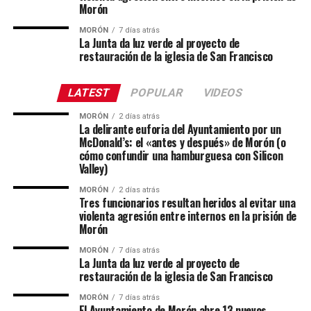
Morón
MORÓN
7 días atrás
La Junta da luz verde al proyecto de
restauración de la iglesia de San Francisco
LATEST
POPULAR
VIDEOS
MORÓN
2 días atrás
La delirante euforia del Ayuntamiento por un
McDonald’s: el «antes y después» de Morón (o
cómo confundir una hamburguesa con Silicon
Valley)
MORÓN
2 días atrás
Tres funcionarios resultan heridos al evitar una
violenta agresión entre internos en la prisión de
Morón
MORÓN
7 días atrás
La Junta da luz verde al proyecto de
restauración de la iglesia de San Francisco
MORÓN
7 días atrás
El Ayuntamiento de Morón abre 13 nuevos