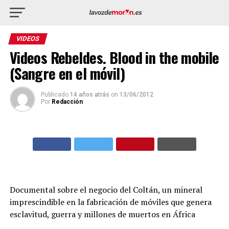
VIDEOS
Videos Rebeldes. Blood in the mobile
(Sangre en el móvil)
Publicado
14 años atrás
on
13/06/2012
Por
Redacción
Documental sobre el negocio del Coltán, un mineral
imprescindible en la fabricación de móviles que genera
esclavitud, guerra y millones de muertos en África