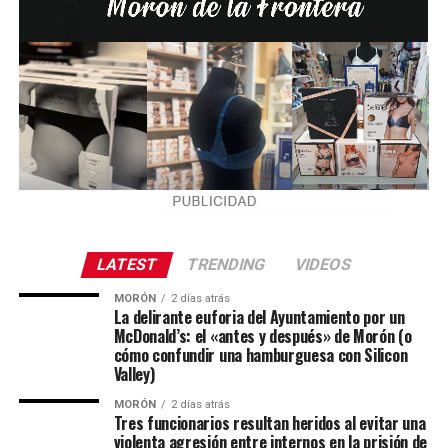
LATEST
TRENDING
VIDEOS
MORÓN
2 días atrás
La delirante euforia del Ayuntamiento por un
McDonald’s: el «antes y después» de Morón (o
cómo confundir una hamburguesa con Silicon
Valley)
MORÓN
2 días atrás
Tres funcionarios resultan heridos al evitar una
violenta agresión entre internos en la prisión de