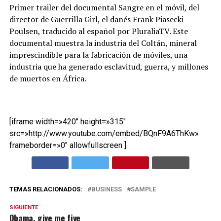
Primer trailer del documental Sangre en el móvil, del
director de Guerrilla Girl, el danés Frank Piasecki
Poulsen, traducido al español por PluraliaTV. Este
documental muestra la industria del Coltán, mineral
imprescindible para la fabricación de móviles, una
industria que ha generado esclavitud, guerra, y millones
de muertos en África.
[iframe width=»420″ height=»315″
src=»http://www.youtube.com/embed/BQnF9A6ThKw»
frameborder=»0″ allowfullscreen ]
TEMAS RELACIONADOS:
BUSINESS
SAMPLE
SIGUIENTE
Obama, give me five