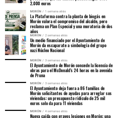
2.000 euros
MORÓN
1 semana atrás
La Plataforma contra la planta de biogás en
Morón valora el compromiso del alcalde, pero
reclama un Plan Especial y una moratoria de dos
años
MORÓN
2 semanas atrás
Un medio financiado por el Ayuntamiento de
Morón da escaparate a simbología del grupo
nazi Núcleo Nacional
MORÓN
3 semanas atrás
El Ayuntamiento de Morón concede la licencia de
obras para el McDonald’s 24 horas en la avenida
de Pruna
MORÓN
3 semanas atrás
El Ayuntamiento deja fuera a 86 familias de
Morón solicitantes de ayudas para arreglar sus
viviendas: un presupuesto ridículo de 25 mil
euros solo da para 11 viviendas
MORÓN
4 semanas atrás
Nueva caída con graves lesiones en Morón: una