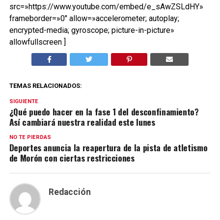
src=»https://www.youtube.com/embed/e_sAwZSLdHY»
frameborder=»0″ allow=»accelerometer; autoplay;
encrypted-media; gyroscope; picture-in-picture»
allowfullscreen ]
TEMAS RELACIONADOS:
SIGUIENTE
¿Qué puedo hacer en la fase 1 del desconfinamiento?
Así cambiará nuestra realidad este lunes
NO TE PIERDAS
Deportes anuncia la reapertura de la pista de atletismo
de Morón con ciertas restricciones
Redacción