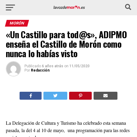
MORÓN
«Un Castillo para tod@s», ADIPMO
enseña el Castillo de Morón como
nunca lo habías visto
Publicado
6 años atrás
on
11/05/2020
Por
Redacción
La Delegación de Cultura y Turismo ha celebrado esta semana
pasada, la del 4 al 10 de mayo, una programación para las redes