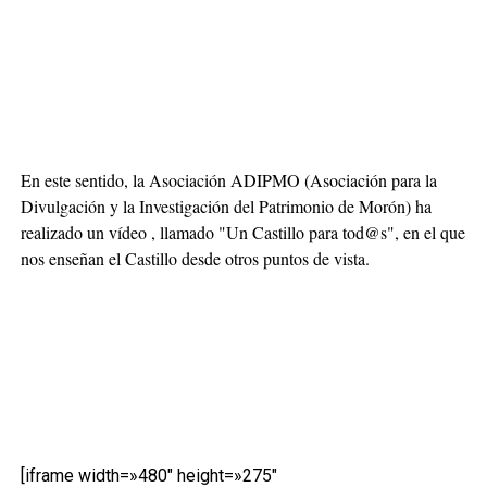
En este sentido, la Asociación ADIPMO (Asociación para la
Divulgación y la Investigación del Patrimonio de Morón) ha
realizado un vídeo , llamado "Un Castillo para tod@s", en el que
nos enseñan el Castillo desde otros puntos de vista.
[iframe width=»480″ height=»275″