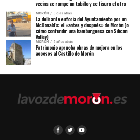
vecina se rompe un tobillo y se fisura el otro
MORÓN
5 días atrás
La delirante euforia del Ayuntamiento por un
McDonald’s: el «antes y después» de Morón (o
cómo confundir una hamburguesa con Silicon
Valley)
MORÓN
9 años atrás
Patrimonio aprueba obras de mejora en los
accesos al Castillo de Morón