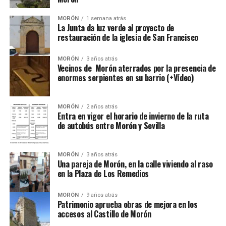
MORÓN
1 semana atrás
La Junta da luz verde al proyecto de
restauración de la iglesia de San Francisco
MORÓN
3 años atrás
Vecinos de Morón aterrados por la presencia de
enormes serpientes en su barrio (+Vídeo)
MORÓN
2 años atrás
Entra en vigor el horario de invierno de la ruta
de autobús entre Morón y Sevilla
MORÓN
3 años atrás
Una pareja de Morón, en la calle viviendo al raso
en la Plaza de Los Remedios
MORÓN
9 años atrás
Patrimonio aprueba obras de mejora en los
accesos al Castillo de Morón