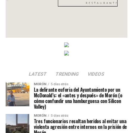
LATEST
TRENDING
VIDEOS
MORÓN
5 días atrás
La delirante euforia del Ayuntamiento por un
McDonald’s: el «antes y después» de Morón (o
cómo confundir una hamburguesa con Silicon
Valley)
MORÓN
5 días atrás
Tres funcionarios resultan heridos al evitar una
violenta agresión entre internos en la prisión de
Morón