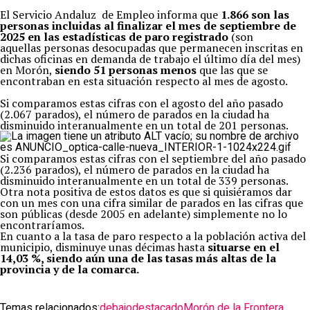
El Servicio Andaluz de Empleo informa que
1.866 son las
personas incluidas al finalizar el mes de septiembre de
2025 en las estadísticas de paro registrado
(son
aquellas personas desocupadas que permanecen inscritas en
dichas oficinas en demanda de trabajo el último día del mes)
en Morón,
siendo 51 personas menos
que las que se
encontraban en esta situación respecto al mes de agosto.
Si comparamos estas cifras con el agosto del año pasado
(2.067 parados), el número de parados en la ciudad ha
disminuido interanualmente en un total de 201 personas.
Si comparamos estas cifras con el septiembre del año pasado
(2.236 parados), el número de parados en la ciudad ha
disminuido interanualmente en un total de 339 personas.
Otra nota positiva de estos datos es que si quisiéramos dar
con un mes con una cifra similar de parados en las cifras que
son públicas (desde 2005 en adelante) simplemente no lo
encontraríamos.
En cuanto a la tasa de paro respecto a la población activa del
municipio, disminuye unas décimas hasta
situarse en el
14,03 %, siendo aún una de las tasas más altas de la
provincia y de la comarca.
Temas relacionados:
debajo
destacado
Morón de la Frontera