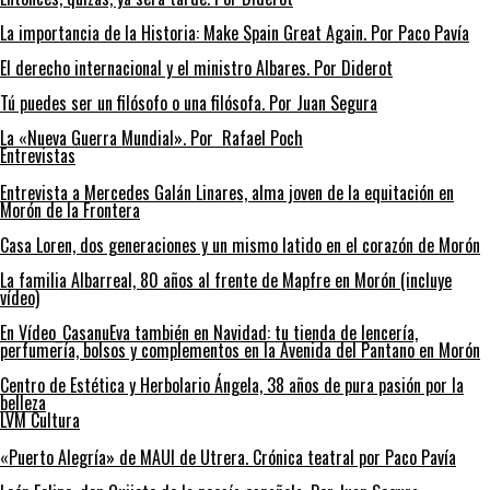
La importancia de la Historia: Make Spain Great Again. Por Paco Pavía
El derecho internacional y el ministro Albares. Por Diderot
Tú puedes ser un filósofo o una filósofa. Por Juan Segura
La «Nueva Guerra Mundial». Por Rafael Poch
Entrevistas
Entrevista a Mercedes Galán Linares, alma joven de la equitación en
Morón de la Frontera
Casa Loren, dos generaciones y un mismo latido en el corazón de Morón
La familia Albarreal, 80 años al frente de Mapfre en Morón (incluye
vídeo)
En Vídeo_CasanuEva también en Navidad: tu tienda de lencería,
perfumería, bolsos y complementos en la Avenida del Pantano en Morón
Centro de Estética y Herbolario Ángela, 38 años de pura pasión por la
belleza
LVM Cultura
«Puerto Alegría» de MAUI de Utrera. Crónica teatral por Paco Pavía