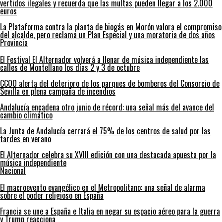
vertidos ilegales y recuerda que las multas pueden llegar a los 2.000
euros
La Plataforma contra la planta de biogás en Morón valora el compromiso
del alcalde, pero reclama un Plan Especial y una moratoria de dos años
Provincia
El Festival El Alternador volverá a llenar de música independiente las
calles de Montellano los días 2 y 3 de octubre
CCOO alerta del deterioro de los parques de bomberos del Consorcio de
Sevilla en plena campaña de incendios
Andalucía encadena otro junio de récord: una señal más del avance del
cambio climático
La Junta de Andalucía cerrará el 75% de los centros de salud por las
tardes en verano
El Alternador celebra su XVIII edición con una destacada apuesta por la
música independiente
Nacional
El macroevento evangélico en el Metropolitano: una señal de alarma
sobre el poder religioso en España
Francia se une a España e Italia en negar su espacio aéreo para la guerra
y Trump reacciona