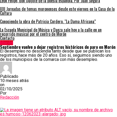
León Felipe, don Quijote de la poesía española. Por Juan Segura
XIII Jornadas de temas moronenses desde este viernes en la Casa de la
Cultura
Conociendo la obra de Patricia Cordero. “La Dama Africana”
La Escuela Municipal de Música y Danza sale hoy a la calle en un
recorrido musical por el centro de Morón
Contacto
Morón
Septiembre vuelve a dejar registros históricos de paro en Morón
El desempleo no descendía tanto desde que se publican los
registros, hace más de 20 años. Eso sí, seguimos siendo uno
de los municipios de la comarca con más desempleo.
Publicado
10 meses atrás
on
02/10/2025
Por
Redacción