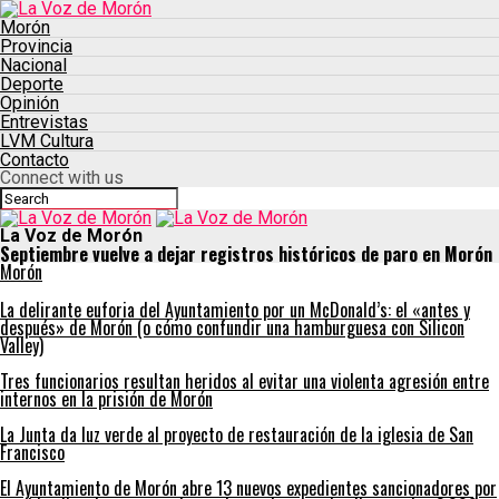
Morón
Provincia
Nacional
Deporte
Opinión
Entrevistas
LVM Cultura
Contacto
Connect with us
La Voz de Morón
Septiembre vuelve a dejar registros históricos de paro en Morón
Morón
La delirante euforia del Ayuntamiento por un McDonald’s: el «antes y
después» de Morón (o cómo confundir una hamburguesa con Silicon
Valley)
Tres funcionarios resultan heridos al evitar una violenta agresión entre
internos en la prisión de Morón
La Junta da luz verde al proyecto de restauración de la iglesia de San
Francisco
El Ayuntamiento de Morón abre 13 nuevos expedientes sancionadores por