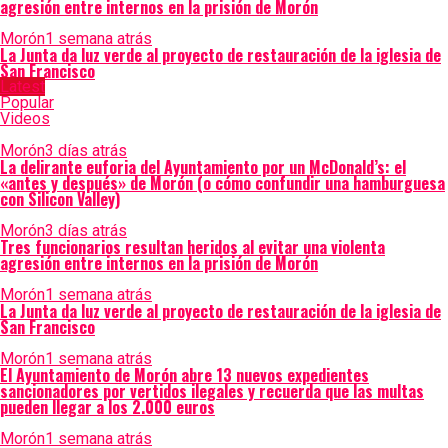
agresión entre internos en la prisión de Morón
Morón
1 semana atrás
La Junta da luz verde al proyecto de restauración de la iglesia de
San Francisco
Latest
Popular
Videos
Morón
3 días atrás
La delirante euforia del Ayuntamiento por un McDonald’s: el
«antes y después» de Morón (o cómo confundir una hamburguesa
con Silicon Valley)
Morón
3 días atrás
Tres funcionarios resultan heridos al evitar una violenta
agresión entre internos en la prisión de Morón
Morón
1 semana atrás
La Junta da luz verde al proyecto de restauración de la iglesia de
San Francisco
Morón
1 semana atrás
El Ayuntamiento de Morón abre 13 nuevos expedientes
sancionadores por vertidos ilegales y recuerda que las multas
pueden llegar a los 2.000 euros
Morón
1 semana atrás