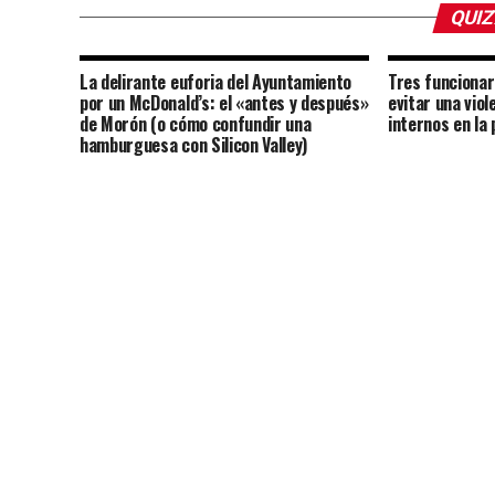
QUIZ
La delirante euforia del Ayuntamiento
Tres funcionar
por un McDonald’s: el «antes y después»
evitar una vio
de Morón (o cómo confundir una
internos en la
hamburguesa con Silicon Valley)