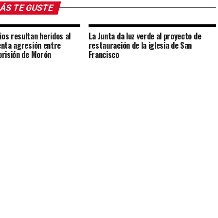
ÁS TE GUSTE
ios resultan heridos al
La Junta da luz verde al proyecto de
lenta agresión entre
restauración de la iglesia de San
 prisión de Morón
Francisco