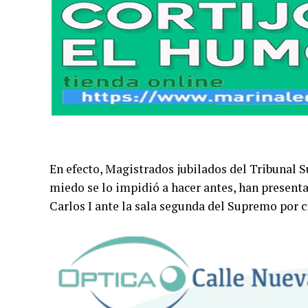
En efecto, Magistrados jubilados del Tribunal S
miedo se lo impidió a hacer antes, han presenta
Carlos I ante la sala segunda del Supremo por ci