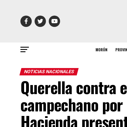
MORÓN
PROVI
NOTICIAS NACIONALES
Querella contra 
campechano por d
Hacienda present