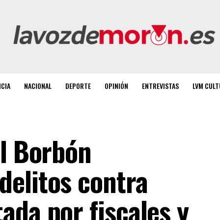
NCIA
NACIONAL
DEPORTE
OPINIÓN
ENTREVISTAS
LVM CULT
el Borbón
elitos contra
ada por fiscales y