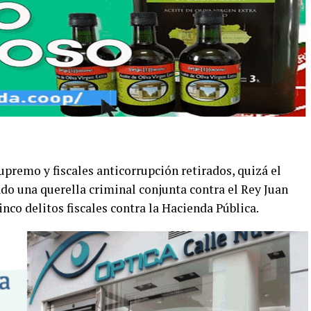
upremo y fiscales anticorrupción retirados, quizá el
do una querella criminal conjunta contra el Rey Juan
nco delitos fiscales contra la Hacienda Pública.