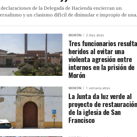
 declaraciones de la Delegada de Hacienda encierran un
ernalismo y un clasismo difícil de disimular e impropio de una.
MORÓN
2 días atrás
Tres funcionarios result
heridos al evitar una
violenta agresión entre
internos en la prisión de
Morón
MORÓN
1 semana atrás
La Junta da luz verde al
proyecto de restauració
de la iglesia de San
Francisco