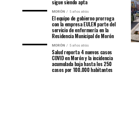
sigue siendo apta
MORÓN
5 años atrás
El equipo de gobierno prorroga
con la empresa EULEN parte del
servicio de enfermería en la
Residencia Municipal de Morón
MORÓN
5 años atrás
Salud reporta 4 nuevos casos
COVID en Morón y la incidencia
acumulada baja hasta los 250
casos por 100.000 habitantes