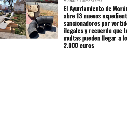
MORÓN
1 semana atrás
El Ayuntamiento de Moró
abre 13 nuevos expedien
sancionadores por vertid
ilegales y recuerda que l
multas pueden llegar a l
2.000 euros