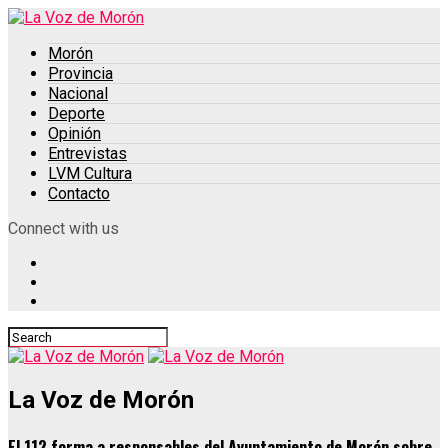
Morón
Provincia
Nacional
Deporte
Opinión
Entrevistas
LVM Cultura
Contacto
Connect with us
La Voz de Morón
El 112 forma a responsables del Ayuntamiento de Morón sobre