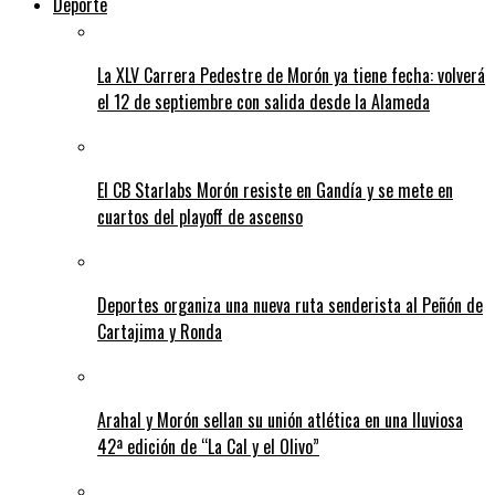
Deporte
La XLV Carrera Pedestre de Morón ya tiene fecha: volverá
el 12 de septiembre con salida desde la Alameda
El CB Starlabs Morón resiste en Gandía y se mete en
cuartos del playoff de ascenso
Deportes organiza una nueva ruta senderista al Peñón de
Cartajima y Ronda
Arahal y Morón sellan su unión atlética en una lluviosa
42ª edición de “La Cal y el Olivo”