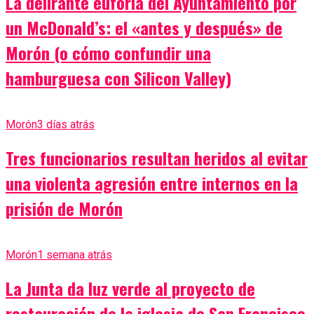
La delirante euforia del Ayuntamiento por
un McDonald’s: el «antes y después» de
Morón (o cómo confundir una
hamburguesa con Silicon Valley)
Morón
3 días atrás
Tres funcionarios resultan heridos al evitar
una violenta agresión entre internos en la
prisión de Morón
Morón
1 semana atrás
La Junta da luz verde al proyecto de
restauración de la iglesia de San Francisco