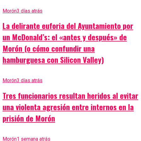
Morón
3 días atrás
La delirante euforia del Ayuntamiento por
un McDonald’s: el «antes y después» de
Morón (o cómo confundir una
hamburguesa con Silicon Valley)
Morón
3 días atrás
Tres funcionarios resultan heridos al evitar
una violenta agresión entre internos en la
prisión de Morón
Morón
1 semana atrás