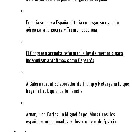
Francia se une a España e Italia en negar su espacio
aéreo para la guerra y Trump reacciona
El Congreso aprueba reformar la ley de memoria para
indemnizar a víctimas como Caparrós
A Cuba nada, al colaborador de Trump y Netanyahu lo que
haga falta. Izquierda lo llamáis
Aznar, Juan Carlos I o Miguel Ángel Moratinos: los
españoles mencionados en los archivos de Epstein