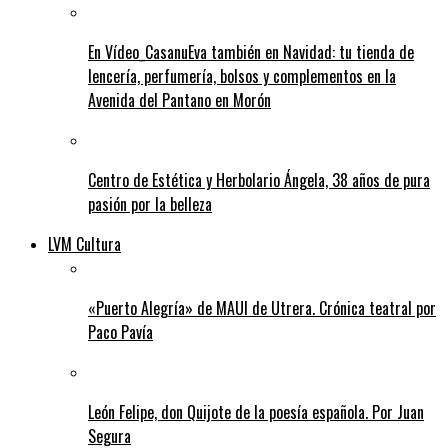
En Vídeo_CasanuEva también en Navidad: tu tienda de
lencería, perfumería, bolsos y complementos en la
Avenida del Pantano en Morón
Centro de Estética y Herbolario Ángela, 38 años de pura
pasión por la belleza
LVM Cultura
«Puerto Alegría» de MAUI de Utrera. Crónica teatral por
Paco Pavía
León Felipe, don Quijote de la poesía española. Por Juan
Segura