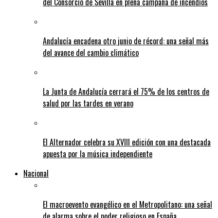
del Consorcio de Sevilla en plena campaña de incendios
Andalucía encadena otro junio de récord: una señal más
del avance del cambio climático
La Junta de Andalucía cerrará el 75% de los centros de
salud por las tardes en verano
El Alternador celebra su XVIII edición con una destacada
apuesta por la música independiente
Nacional
El macroevento evangélico en el Metropolitano: una señal
de alarma sobre el poder religioso en España