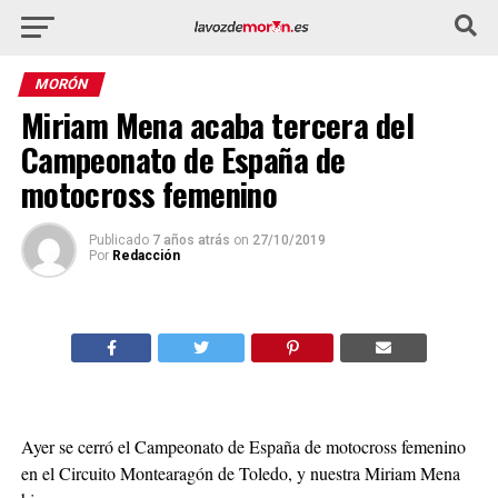
MORÓN
Miriam Mena acaba tercera del
Campeonato de España de
motocross femenino
Publicado
7 años atrás
on
27/10/2019
Por
Redacción
Ayer se cerró el Campeonato de España de motocross femenino
en el Circuito Montearagón de Toledo, y nuestra Miriam Mena