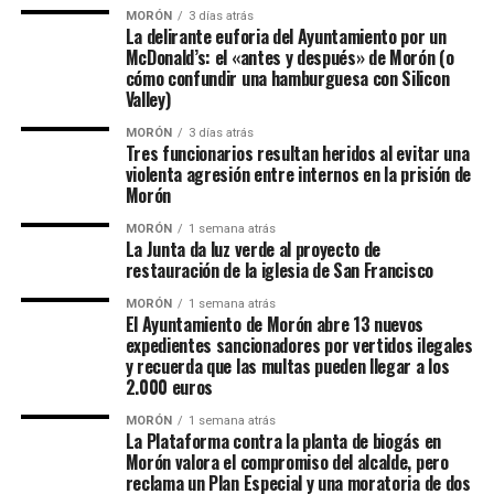
MORÓN
3 días atrás
La delirante euforia del Ayuntamiento por un
McDonald’s: el «antes y después» de Morón (o
cómo confundir una hamburguesa con Silicon
Valley)
MORÓN
3 días atrás
Tres funcionarios resultan heridos al evitar una
violenta agresión entre internos en la prisión de
Morón
MORÓN
1 semana atrás
La Junta da luz verde al proyecto de
restauración de la iglesia de San Francisco
MORÓN
1 semana atrás
El Ayuntamiento de Morón abre 13 nuevos
expedientes sancionadores por vertidos ilegales
y recuerda que las multas pueden llegar a los
2.000 euros
MORÓN
1 semana atrás
La Plataforma contra la planta de biogás en
Morón valora el compromiso del alcalde, pero
reclama un Plan Especial y una moratoria de dos