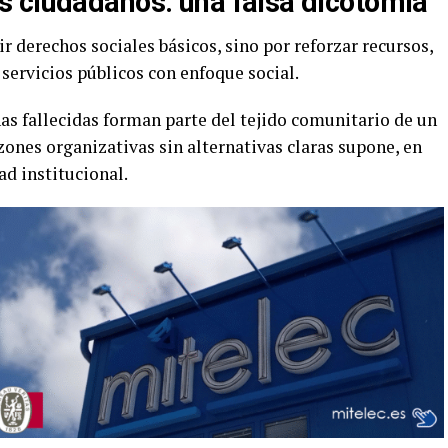
s ciudadanos: una falsa dicotomía
ir derechos sociales básicos, sino por reforzar recursos,
 servicios públicos con enfoque social.
nas fallecidas forman parte del tejido comunitario de un
zones organizativas sin alternativas claras supone, en
ad institucional.