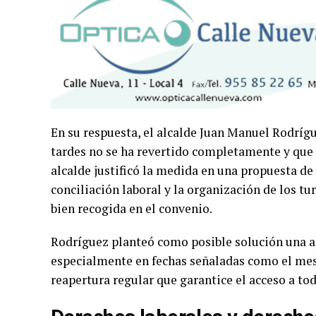
En su respuesta, el alcalde Juan Manuel Rodrígu
tardes no se ha revertido completamente y que 
alcalde justificó la medida en una propuesta de
conciliación laboral y la organización de los t
bien recogida en el convenio.
Rodríguez planteó como posible solución una ap
especialmente en fechas señaladas como el me
reapertura regular que garantice el acceso a tod