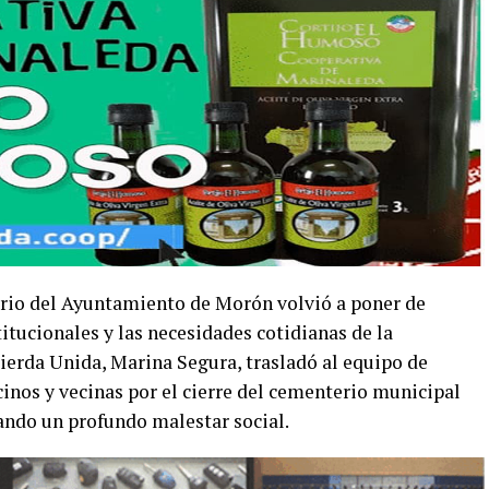
ario del Ayuntamiento de Morón volvió a poner de
titucionales y las necesidades cotidianas de la
uierda Unida, Marina Segura, trasladó al equipo de
inos y vecinas por el cierre del cementerio municipal
ando un profundo malestar social.