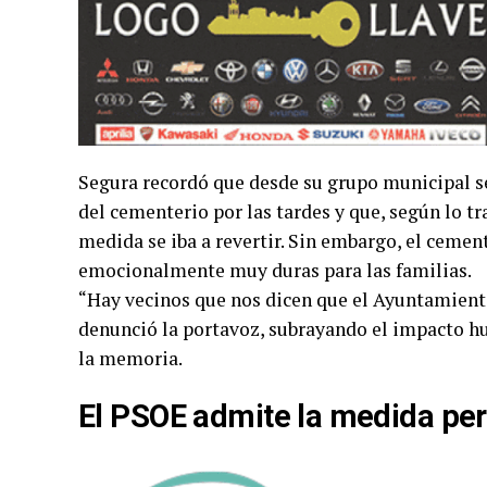
Segura recordó que desde su grupo municipal se
del cementerio por las tardes y que, según lo t
medida se iba a revertir. Sin embargo, el cemen
emocionalmente muy duras para las familias.
“Hay vecinos que nos dicen que el Ayuntamiento 
denunció la portavoz, subrayando el impacto hu
la memoria.
El PSOE admite la medida per