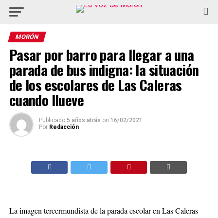
MORÓN
Pasar por barro para llegar a una
parada de bus indigna: la situación
de los escolares de Las Caleras
cuando llueve
Publicado
5 años atrás
on
16/02/2021
Por
Redacción
La imagen tercermundista de la parada escolar en Las Caleras