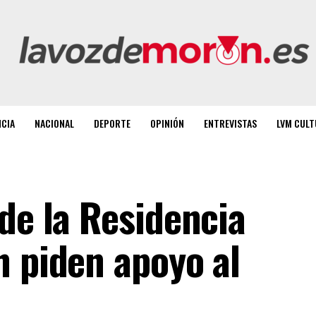
NCIA
NACIONAL
DEPORTE
OPINIÓN
ENTREVISTAS
LVM CULT
de la Residencia
n piden apoyo al