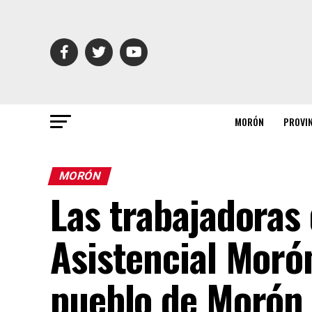
MORÓN
PROVI
MORÓN
Las trabajadoras 
Asistencial Moró
pueblo de Morón