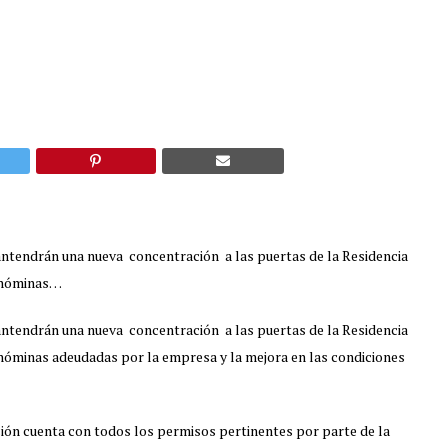
mantendrán una nueva concentración a las puertas de la Residencia
s nóminas…
mantendrán una nueva concentración a las puertas de la Residencia
 nóminas adeudadas por la empresa y la mejora en las condiciones
ión cuenta con todos los permisos pertinentes por parte de la