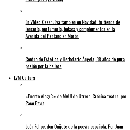
En Vídeo_CasanuEva también en Navidad: tu tienda de
lencería, perfumería, bolsos y complementos en la
Avenida del Pantano en Morón
Centro de Estética y Herbolario Ángela, 38 años de pura
pasión por la belleza
LVM Cultura
«Puerto Alegría» de MAUI de Utrera. Crónica teatral por
Paco Pavía
León Felipe, don Quijote de la poesía española. Por Juan