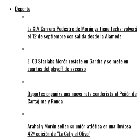
Deporte
La XLV Carrera Pedestre de Morón ya tiene fecha: volverá
el 12 de septiembre con salida desde la Alameda
El CB Starlabs Morón resiste en Gandía y se mete en
cuartos del playoff de ascenso
Deportes organiza una nueva ruta senderista al Peñón de
Cartajima y Ronda
Arahal y Morón sellan su unión atlética en una lluviosa
42ª edición de “La Cal y el Olivo”