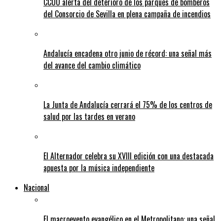
CCOO alerta del deterioro de los parques de bomberos
del Consorcio de Sevilla en plena campaña de incendios
Andalucía encadena otro junio de récord: una señal más
del avance del cambio climático
La Junta de Andalucía cerrará el 75% de los centros de
salud por las tardes en verano
El Alternador celebra su XVIII edición con una destacada
apuesta por la música independiente
Nacional
El macroevento evangélico en el Metropolitano: una señal