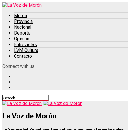
Morón
Provincia
Nacional
Deporte
Opinión
Entrevistas
LVM Cultura
Contacto
Connect with us
La Voz de Morón
La Seguridad Social mantiene abierta una investigación sobre