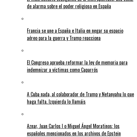
de alarma sobre el poder religioso en España
Francia se une a España e Italia en negar su espacio
aéreo para la guerra y Trump reacciona
El Congreso aprueba reformar la ley de memoria para
indemnizar a víctimas como Caparrós
A Cuba nada, al colaborador de Trump y Netanyahu lo que
haga falta. Izquierda lo llamáis
Aznar, Juan Carlos I o Miguel Ángel Moratinos: los
españoles mencionados en los archivos de Epstein