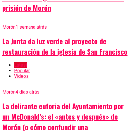
prisión de Morón
Morón
1 semana atrás
La Junta da luz verde al proyecto de
restauración de la iglesia de San Francisco
Latest
Popular
Videos
Morón
4 días atrás
La delirante euforia del Ayuntamiento por
un McDonald’s: el «antes y después» de
Morón (o cómo confundir una