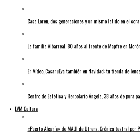
Casa Loren, dos generaciones y un mismo latido en el cor
La familia Albarreal, 80 años al frente de Mapfre en Morón
En Vídeo_CasanuEva también en Navidad: tu tienda de lenc
Centro de Estética y Herbolario Ángela, 38 años de pura pa
LVM Cultura
«Puerto Alegría» de MAUI de Utrera. Crónica teatral por 