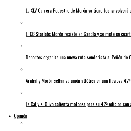
La XLV Carrera Pedestre de Morón ya tiene fecha: volverá 
El CB Starlabs Morón resiste en Gandía y se mete en cuart
Deportes organiza una nueva ruta senderista al Peñón de 
Arahal y Morón sellan su unión atlética en una lluviosa 42ª 
La Cal y el Olivo calienta motores para su 42ª edición con
Opinión