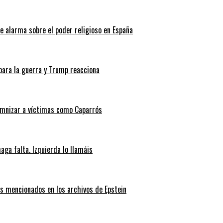
de alarma sobre el poder religioso en España
 para la guerra y Trump reacciona
emnizar a víctimas como Caparrós
ga falta. Izquierda lo llamáis
es mencionados en los archivos de Epstein