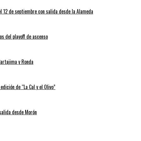
el 12 de septiembre con salida desde la Alameda
os del playoff de ascenso
Cartajima y Ronda
edición de “La Cal y el Olivo”
 salida desde Morón