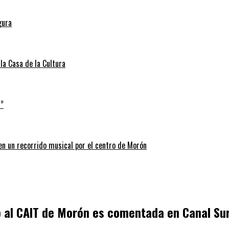
gura
la Casa de la Cultura
a”
 en un recorrido musical por el centro de Morón
 al CAIT de Morón es comentada en Canal Sur