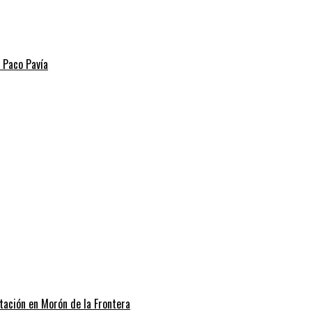
r Paco Pavía
itación en Morón de la Frontera