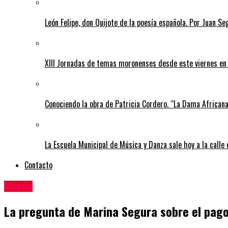
León Felipe, don Quijote de la poesía española. Por Juan Se
XIII Jornadas de temas moronenses desde este viernes en 
Conociendo la obra de Patricia Cordero. “La Dama African
La Escuela Municipal de Música y Danza sale hoy a la calle
Contacto
Morón
La pregunta de Marina Segura sobre el pago