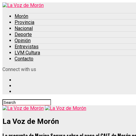
Morón
Provincia
Nacional
Deporte
Opinión
Entrevistas
LVM Cultura
Contacto
Connect with us
La Voz de Morón
La pregunta de Marina Segura sobre el pago al CAIT de Morón e