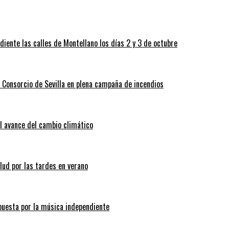
ndiente las calles de Montellano los días 2 y 3 de octubre
 Consorcio de Sevilla en plena campaña de incendios
l avance del cambio climático
lud por las tardes en verano
apuesta por la música independiente