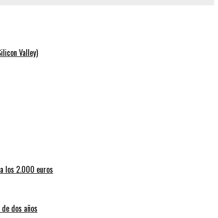
licon Valley)
 a los 2.000 euros
a de dos años