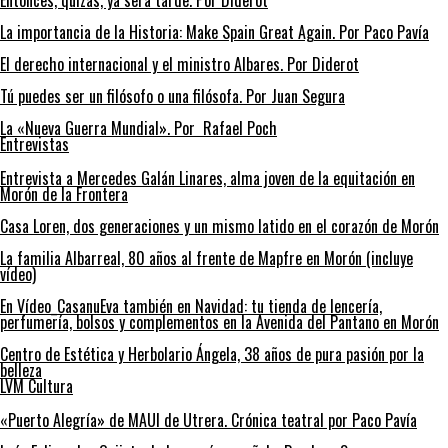
Entonces, quizás, ya será tarde. Por Diderot
La importancia de la Historia: Make Spain Great Again. Por Paco Pavía
El derecho internacional y el ministro Albares. Por Diderot
Tú puedes ser un filósofo o una filósofa. Por Juan Segura
La «Nueva Guerra Mundial». Por Rafael Poch
Entrevistas
Entrevista a Mercedes Galán Linares, alma joven de la equitación en
Morón de la Frontera
Casa Loren, dos generaciones y un mismo latido en el corazón de Morón
La familia Albarreal, 80 años al frente de Mapfre en Morón (incluye
vídeo)
En Vídeo_CasanuEva también en Navidad: tu tienda de lencería,
perfumería, bolsos y complementos en la Avenida del Pantano en Morón
Centro de Estética y Herbolario Ángela, 38 años de pura pasión por la
belleza
LVM Cultura
«Puerto Alegría» de MAUI de Utrera. Crónica teatral por Paco Pavía