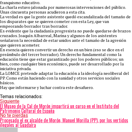
franquismo educativo.
La charla estuvo jalonada por numerosas intervenciones del público.
Unas cincuenta personas acudieron a esta cita.
La verdad es que la gente asistente quedó escandalizada del tamaño de
los disparates que se quieren cometer con esta Ley, que van
empeorando borrador tras borrador.
Es evidente que la ciudadanía progresista no puede quedarse de brazos
cruzados. Joaquín Albarreal, Marina y algunos de los asistentes
señalaron la necesidad de estar unidos ante el tamaño de la agresión
que quieren acometer.
En esencia quieren convertir un derecho en un bien (eso se dice en el
preámbulo del tercer borrador). Un derecho fundamental como la
educación tiene que estar garantizado por los poderes públicos; un
bien, como cualquier bien económico, puede ser desarrollado por la
iniciativa privada.
La LOMCE pretende adaptar la educación a la ideología neoliberal del
PP. Como están haciendo con la sanidad y otros servicios sociales
básicos.
Hay que informarse y luchar contra este desafuero.
Temas relacionados:
Siguiente
El Museo de la Cal de Morón impartirá un curso en el Instituto del
Patrimonio Cultural de España
No te pierdas
Procesado el ex alcalde de Morón, Manuel Morilla (PP), por los vertidos
ilegales al Guadaíra