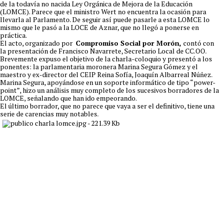
de la todavía no nacida Ley Orgánica de Mejora de la Educación
(LOMCE). Parece que el ministro Wert no encuentra la ocasión para
llevarla al Parlamento. De seguir así puede pasarle a esta LOMCE lo
mismo que le pasó a la LOCE de Aznar, que no llegó a ponerse en
práctica.
El acto, organizado por
Compromiso Social por Morón,
contó con
la presentación de Francisco Navarrete, Secretario Local de CC.OO.
Brevemente expuso el objetivo de la charla-coloquio y presentó a los
ponentes: la parlamentaria moronera Marina Segura Gómez y el
maestro y
ex-director del CEIP Reina Sofía, Joaquín Albarreal Núñez.
Marina Segura, apoyándose en un soporte informático de tipo “power-
point”, hizo un análisis muy completo de los sucesivos borradores de la
LOMCE, señalando que han ido empeorando.
El último borrador, que no parece que vaya a ser el definitivo, tiene una
serie de carencias muy notables.