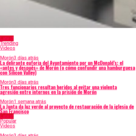
Latest
Trending
Videos
Morón
3 días atrás
La delirante euforia del Ayuntamiento por un McDonald’s: el
«antes y después» de Morón (o cómo confundir una hamburguesa
con Silicon Valley)
Morón
3 días atrás
Tres funcionarios resultan heridos al evitar una violenta
agresión entre internos en la prisión de Morón
Morón
1 semana atrás
La Junta da luz verde al proyecto de restauración de la iglesia de
San Francisco
Latest
Popular
Videos
Morón
3 días atrás