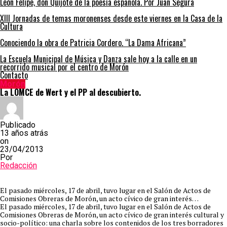
León Felipe, don Quijote de la poesía española. Por Juan Segura
XIII Jornadas de temas moronenses desde este viernes en la Casa de la
Cultura
Conociendo la obra de Patricia Cordero. “La Dama Africana”
La Escuela Municipal de Música y Danza sale hoy a la calle en un
recorrido musical por el centro de Morón
Contacto
Morón
La LOMCE de Wert y el PP al descubierto.
Publicado
13 años atrás
on
23/04/2013
Por
Redacción
El pasado miércoles, 17 de abril, tuvo lugar en el Salón de Actos de
Comisiones Obreras de Morón, un acto cívico de gran interés…
El pasado miércoles, 17 de abril, tuvo lugar en el Salón de Actos de
Comisiones Obreras de Morón, un acto cívico de gran interés cultural y
socio-político: una charla sobre los contenidos de los tres borradores