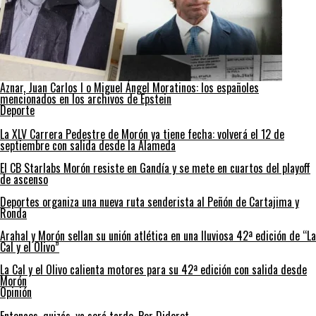
Aznar, Juan Carlos I o Miguel Ángel Moratinos: los españoles
mencionados en los archivos de Epstein
Deporte
La XLV Carrera Pedestre de Morón ya tiene fecha: volverá el 12 de
septiembre con salida desde la Alameda
El CB Starlabs Morón resiste en Gandía y se mete en cuartos del playoff
de ascenso
Deportes organiza una nueva ruta senderista al Peñón de Cartajima y
Ronda
Arahal y Morón sellan su unión atlética en una lluviosa 42ª edición de “La
Cal y el Olivo”
La Cal y el Olivo calienta motores para su 42ª edición con salida desde
Morón
Opinión