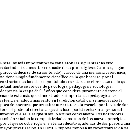
Entre las más importantes se señalaron las siguientes: ha sido
redactado sin consultar con nadie (excepto la Iglesia Católica, según
parece deducirse de su contenido); carece de una memoria económica;
no tiene ningún fundamento científico en la que basarse, por el
contrario: muchos de sus postulados cuentan con el rechazo de lo que
actualmente se conoce de psicología, pedagogía y sociología;
desprecia la etapa de 0-3 años que considera puramente asistencial
cuando está más que demostrado su importancia pedagógica; se
refuerza el adoctrinamiento en la religión católica; se menoscaba la
poca democracia que actualmente existe en la escuela por la vía de dar
todo el poder al director/a que, incluso, podrá rechazar al personal
interino que se le asigne si así lo estima conveniente. Los borradores
también señalan la competitividad como uno de los nuevos principios
por el que se debe regir el sistema educativo, además de dar pasos a una
mayor privatización. La LOMCE supone también un recentralización de