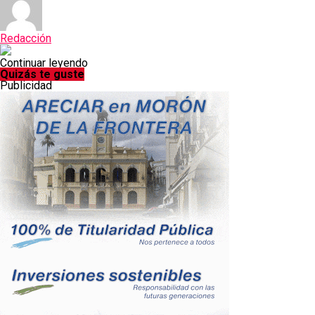
Redacción
Continuar leyendo
Quizás te guste
Publicidad