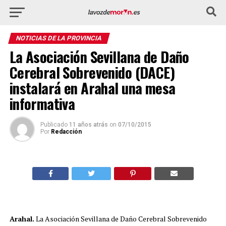
NOTICIAS DE LA PROVINCIA
La Asociación Sevillana de Daño
Cerebral Sobrevenido (DACE)
instalará en Arahal una mesa
informativa
Publicado
11 años atrás
on
07/10/2015
Por
Redacción
Arahal.
La Asociación Sevillana de Daño Cerebral Sobrevenido