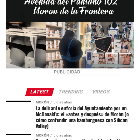
LATEST
TRENDING
VIDEOS
MORÓN
3 días atrás
La delirante euforia del Ayuntamiento por un
McDonald’s: el «antes y después» de Morón (o
cómo confundir una hamburguesa con Silicon
Valley)
MORÓN
3 días atrás