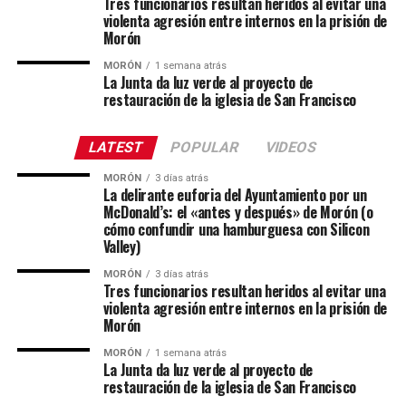
Tres funcionarios resultan heridos al evitar una
violenta agresión entre internos en la prisión de
Morón
MORÓN
1 semana atrás
La Junta da luz verde al proyecto de
restauración de la iglesia de San Francisco
LATEST
POPULAR
VIDEOS
MORÓN
3 días atrás
La delirante euforia del Ayuntamiento por un
McDonald’s: el «antes y después» de Morón (o
cómo confundir una hamburguesa con Silicon
Valley)
MORÓN
3 días atrás
Tres funcionarios resultan heridos al evitar una
violenta agresión entre internos en la prisión de
Morón
MORÓN
1 semana atrás
La Junta da luz verde al proyecto de
restauración de la iglesia de San Francisco