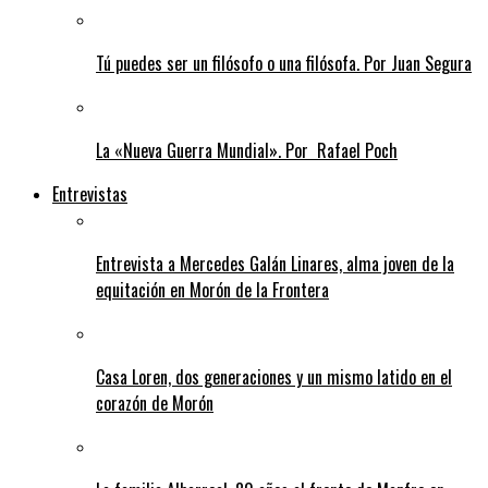
Tú puedes ser un filósofo o una filósofa. Por Juan Segura
La «Nueva Guerra Mundial». Por Rafael Poch
Entrevistas
Entrevista a Mercedes Galán Linares, alma joven de la
equitación en Morón de la Frontera
Casa Loren, dos generaciones y un mismo latido en el
corazón de Morón