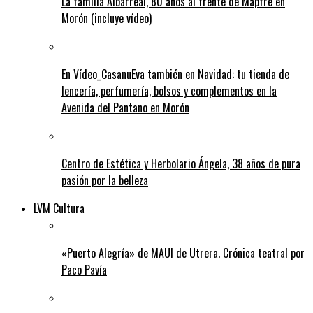
La familia Albarreal, 80 años al frente de Mapfre en
Morón (incluye vídeo)
En Vídeo_CasanuEva también en Navidad: tu tienda de
lencería, perfumería, bolsos y complementos en la
Avenida del Pantano en Morón
Centro de Estética y Herbolario Ángela, 38 años de pura
pasión por la belleza
LVM Cultura
«Puerto Alegría» de MAUI de Utrera. Crónica teatral por
Paco Pavía