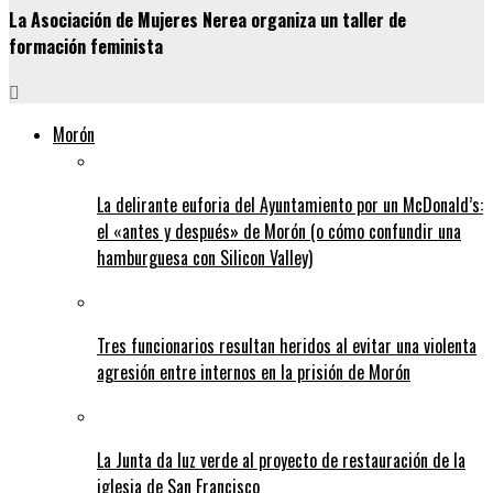
La Asociación de Mujeres Nerea organiza un taller de
formación feminista
Morón
La delirante euforia del Ayuntamiento por un McDonald’s:
el «antes y después» de Morón (o cómo confundir una
hamburguesa con Silicon Valley)
Tres funcionarios resultan heridos al evitar una violenta
agresión entre internos en la prisión de Morón
La Junta da luz verde al proyecto de restauración de la
iglesia de San Francisco