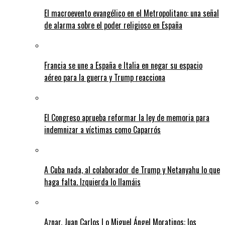
El macroevento evangélico en el Metropolitano: una señal
de alarma sobre el poder religioso en España
Francia se une a España e Italia en negar su espacio
aéreo para la guerra y Trump reacciona
El Congreso aprueba reformar la ley de memoria para
indemnizar a víctimas como Caparrós
A Cuba nada, al colaborador de Trump y Netanyahu lo que
haga falta. Izquierda lo llamáis
Aznar, Juan Carlos I o Miguel Ángel Moratinos: los