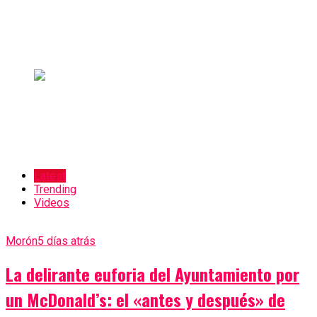
Latest
Trending
Videos
Morón
5 días atrás
La delirante euforia del Ayuntamiento por
un McDonald’s: el «antes y después» de