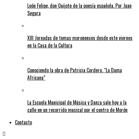
León Felipe, don Quijote de la poesía española. Por Juan
Segura
XIII Jornadas de temas moronenses desde este viernes
en la Casa de la Cultura
Conociendo la obra de Patricia Cordero. “La Dama
Africana”
La Escuela Municipal de Música y Danza sale hoy a la
calle en un recorrido musical por el centro de Morón
Contacto