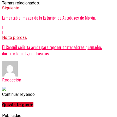
Temas relacionados:
Siguiente
Lamentable imagen de la Estación de Autobuses de Morón.
No te pierdas
El Coronil solicita ayuda para reponer contenedores quemados
durante la huelga de basuras
Redacción
Continuar leyendo
Quizás te guste
Publicidad