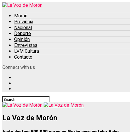
Morón
Provincia
Nacional
Deporte
Opinión
Entrevistas
LVM Cultura
Contacto
Connect with us
La Voz de Morón
Junta destina 600.000 euros en Morón para instalar Aulas