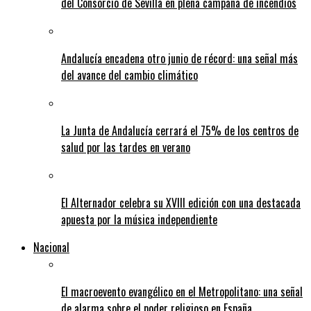
del Consorcio de Sevilla en plena campaña de incendios
Andalucía encadena otro junio de récord: una señal más
del avance del cambio climático
La Junta de Andalucía cerrará el 75% de los centros de
salud por las tardes en verano
El Alternador celebra su XVIII edición con una destacada
apuesta por la música independiente
Nacional
El macroevento evangélico en el Metropolitano: una señal
de alarma sobre el poder religioso en España