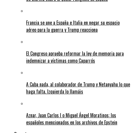
Francia se une a España e Italia en negar su espacio
aéreo para la guerra y Trump reacciona
El Congreso aprueba reformar la ley de memoria para
indemnizar a víctimas como Caparrós
A Cuba nada, al colaborador de Trump y Netanyahu lo que
haga falta. Izquierda lo llamáis
Aznar, Juan Carlos I o Miguel Ángel Moratinos: los
españoles mencionados en los archivos de Epstein