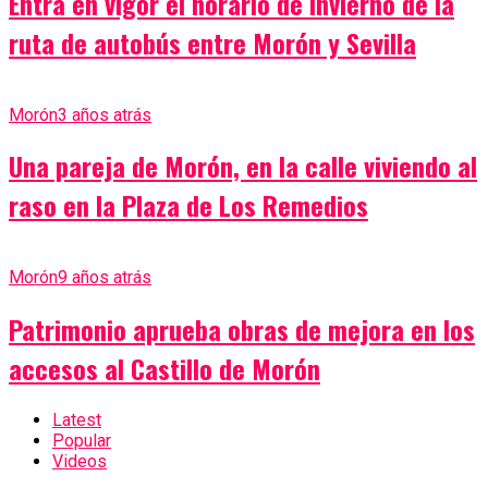
Entra en vigor el horario de invierno de la
ruta de autobús entre Morón y Sevilla
Morón
3 años atrás
Una pareja de Morón, en la calle viviendo al
raso en la Plaza de Los Remedios
Morón
9 años atrás
Patrimonio aprueba obras de mejora en los
accesos al Castillo de Morón
Latest
Popular
Videos