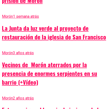
prisión de Morón
Morón
1 semana atrás
La Junta da luz verde al proyecto de
restauración de la iglesia de San Francisco
Morón
3 años atrás
Vecinos de Morón aterrados por la
presencia de enormes serpientes en su
barrio (+Vídeo)
Morón
2 años atrás