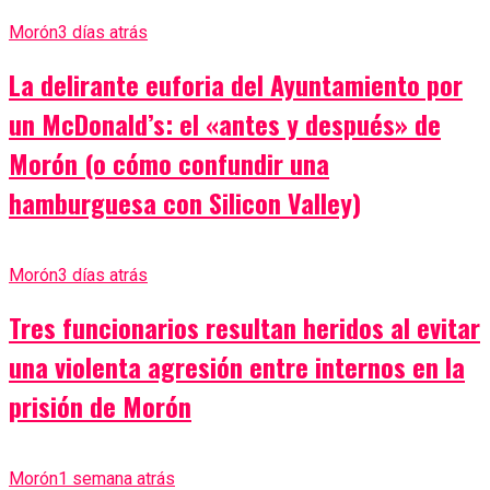
Morón
3 días atrás
La delirante euforia del Ayuntamiento por
un McDonald’s: el «antes y después» de
Morón (o cómo confundir una
hamburguesa con Silicon Valley)
Morón
3 días atrás
Tres funcionarios resultan heridos al evitar
una violenta agresión entre internos en la
prisión de Morón
Morón
1 semana atrás