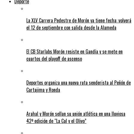
Deporte
La XLV Carrera Pedestre de Morón ya tiene fecha: volverá
el 12 de septiembre con salida desde la Alameda
El CB Starlabs Morón resiste en Gandía y se mete en
cuartos del playoff de ascenso
Deportes organiza una nueva ruta senderista al Peñón de
Cartajima y Ronda
Arahal y Morón sellan su unión atlética en una lluviosa
42ª edición de “La Cal y el Olivo”