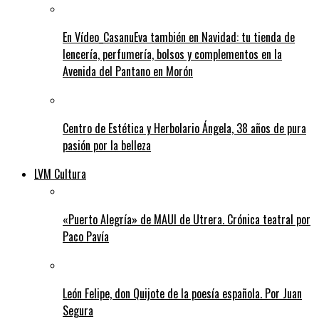
En Vídeo_CasanuEva también en Navidad: tu tienda de
lencería, perfumería, bolsos y complementos en la
Avenida del Pantano en Morón
Centro de Estética y Herbolario Ángela, 38 años de pura
pasión por la belleza
LVM Cultura
«Puerto Alegría» de MAUI de Utrera. Crónica teatral por
Paco Pavía
León Felipe, don Quijote de la poesía española. Por Juan
Segura