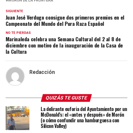
MORÓN DE LA FRONTERA
SIGUIENTE
Juan José Verdugo consigue dos primeros premios en el
Campeonato del Mundo del Pura Raza Español
NO TE PIERDAS
Marinaleda celebra una Semana Cultural del 2 al 8 de
diciembre con motivo de la inauguración de la Casa de
la Cultura
Redacción
QUIZÁS TE GUSTE
La delirante euforia del Ayuntamiento por un
McDonald’s: el «antes y después» de Morón
(o cómo confundir una hamburguesa con
Silicon Valley)