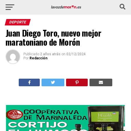
DEPORTE
Juan Diego Toro, nuevo mejor
maratoniano de Morón
Publicado
2 años atrás
on
02/12/2024
Por
Redacción