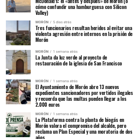
McDonald’s: el «antes y después» de Morón (o
cómo confundir una hamburguesa con Silicon
Valley)
MORÓN
5 días atrás
Tres funcionarios resultan heridos al evitar una
violenta agresión entre internos en la prisión de
Morón
MORÓN
1 semana atrás
La Junta da luz verde al proyecto de
restauración de la iglesia de San Francisco
MORÓN
1 semana atrás
El Ayuntamiento de Morón abre 13 nuevos
expedientes sancionadores por vertidos ilegales
y recuerda que las multas pueden llegar a los
2.000 euros
MORÓN
1 semana atrás
La Plataforma contra la planta de biogás en
Morón valora el compromiso del alcalde, pero
reclama un Plan Especial y una moratoria de dos
años