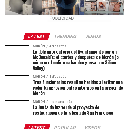
LATEST
TRENDING
VIDEOS
MORÓN
4 días atrás
La delirante euforia del Ayuntamiento por un
McDonald’s: el «antes y después» de Morón (o
cómo confundir una hamburguesa con Silicon
Valley)
MORÓN
4 días atrás
Tres funcionarios resultan heridos al evitar una
violenta agresión entre internos en la prisión de
Morón
MORÓN
1 semana atrás
La Junta da luz verde al proyecto de
restauración de la iglesia de San Francisco
LATEST
POPULAR
VIDEOS