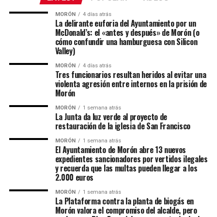
MORÓN
4 días atrás
La delirante euforia del Ayuntamiento por un
McDonald’s: el «antes y después» de Morón (o
cómo confundir una hamburguesa con Silicon
Valley)
MORÓN
4 días atrás
Tres funcionarios resultan heridos al evitar una
violenta agresión entre internos en la prisión de
Morón
MORÓN
1 semana atrás
La Junta da luz verde al proyecto de
restauración de la iglesia de San Francisco
MORÓN
1 semana atrás
El Ayuntamiento de Morón abre 13 nuevos
expedientes sancionadores por vertidos ilegales
y recuerda que las multas pueden llegar a los
2.000 euros
MORÓN
1 semana atrás
La Plataforma contra la planta de biogás en
Morón valora el compromiso del alcalde, pero