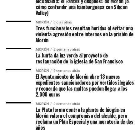
McDonald’s: el «antes y después» de Morón (o
cómo confundir una hamburguesa con Silicon
Valley)
MORÓN
6 días atrás
Tres funcionarios resultan heridos al evitar una
violenta agresión entre internos en la prisión de
Morón
MORÓN
2 semanas atrás
La Junta da luz verde al proyecto de
restauración de la iglesia de San Francisco
MORÓN
2 semanas atrás
El Ayuntamiento de Morón abre 13 nuevos
expedientes sancionadores por vertidos ilegales
y recuerda que las multas pueden llegar a los
2.000 euros
MORÓN
2 semanas atrás
La Plataforma contra la planta de biogás en
Morón valora el compromiso del alcalde, pero
reclama un Plan Especial y una moratoria de dos
años