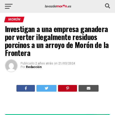
MORÓN
Investigan a una empresa ganadera
por verter ilegalmente residuos
porcinos a un arroyo de Morón de la
Frontera
Publicado
2 años atrás
on
21/03/2024
Por
Redacción