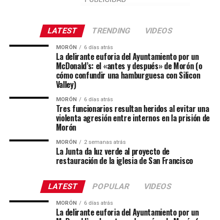
LATEST
TRENDING
VIDEOS
MORÓN
6 días atrás
La delirante euforia del Ayuntamiento por un
McDonald’s: el «antes y después» de Morón (o
cómo confundir una hamburguesa con Silicon
Valley)
MORÓN
6 días atrás
Tres funcionarios resultan heridos al evitar una
violenta agresión entre internos en la prisión de
Morón
MORÓN
2 semanas atrás
La Junta da luz verde al proyecto de
restauración de la iglesia de San Francisco
LATEST
POPULAR
VIDEOS
MORÓN
6 días atrás
La delirante euforia del Ayuntamiento por un