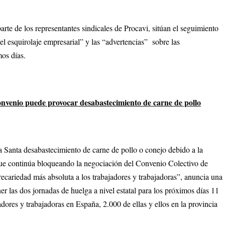
arte de los representantes sindicales de Procavi, sitúan el seguimiento
el esquirolaje empresarial” y las “advertencias” sobre las
mos días.
convenio puede provocar desabastecimiento de carne de pollo
a Santa desabastecimiento de carne de pollo o conejo debido a la
e continúa bloqueando la negociación del Convenio Colectivo de
ecariedad más absoluta a los trabajadores y trabajadoras”, anuncia una
 las dos jornadas de huelga a nivel estatal para los próximos días 11
adores y trabajadoras en España, 2.000 de ellas y ellos en la provincia