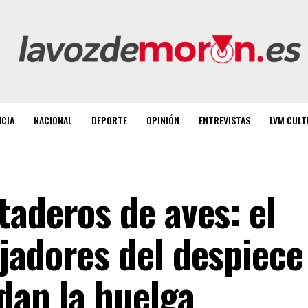
NCIA
NACIONAL
DEPORTE
OPINIÓN
ENTREVISTAS
LVM CULT
taderos de aves: el
jadores del despiece
dan la huelga