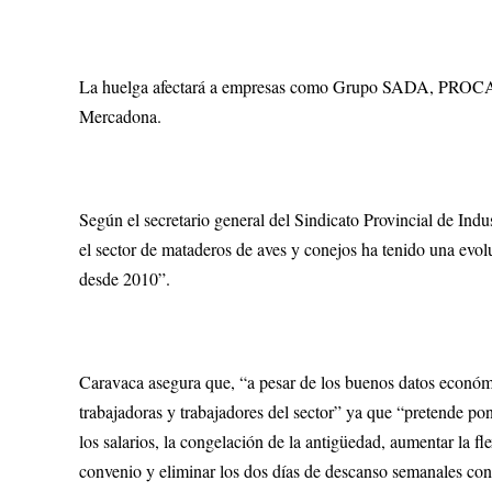
La huelga afectará a empresas como Grupo SADA, PROCAV
Mercadona.
Según el secretario general del Sindicato Provincial de In
el sector de mataderos de aves y conejos ha tenido una evo
desde 2010”.
Caravaca asegura que, “a pesar de los buenos datos económi
trabajadoras y trabajadores del sector” ya que “pretende po
los salarios, la congelación de la antigüedad, aumentar la fl
convenio y eliminar los dos días de descanso semanales con