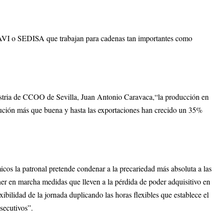
I o SEDISA que trabajan para cadenas tan importantes como
dustria de CCOO de Sevilla, Juan Antonio Caravaca,“la producción en
lución más que buena y hasta las exportaciones han crecido un 35%
cos la patronal pretende condenar a la precariedad más absoluta a las
ner en marcha medidas que lleven a la pérdida de poder adquisitivo en
exibilidad de la jornada duplicando las horas flexibles que establece el
secutivos”.