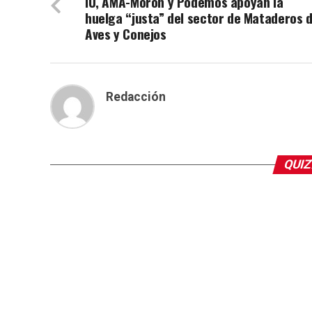
IU, AMA-Morón y Podemos apoyan la
huelga “justa” del sector de Mataderos 
Aves y Conejos
Redacción
QUIZ