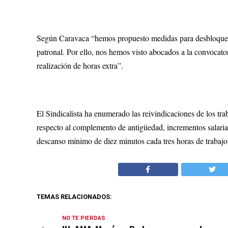
Según Caravaca “hemos propuesto medidas para desbloquear 
patronal. Por ello, nos hemos visto abocados a la convocator
realización de horas extra”.
El Sindicalista ha enumerado las reivindicaciones de los tra
respecto al complemento de antigüedad, incrementos salarial
descanso mínimo de diez minutos cada tres horas de trabajo
TEMAS RELACIONADOS:
NO TE PIERDAS