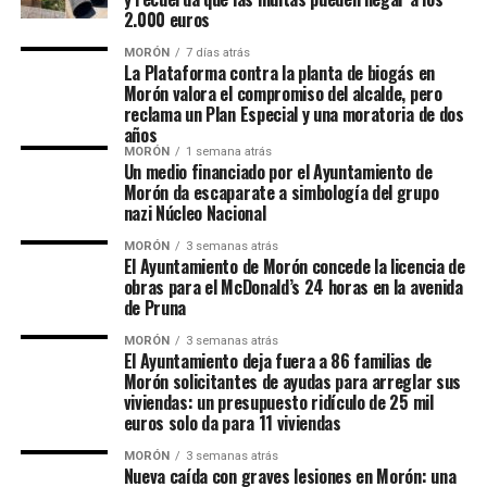
2.000 euros
MORÓN
7 días atrás
La Plataforma contra la planta de biogás en
Morón valora el compromiso del alcalde, pero
reclama un Plan Especial y una moratoria de dos
años
MORÓN
1 semana atrás
Un medio financiado por el Ayuntamiento de
Morón da escaparate a simbología del grupo
nazi Núcleo Nacional
MORÓN
3 semanas atrás
El Ayuntamiento de Morón concede la licencia de
obras para el McDonald’s 24 horas en la avenida
de Pruna
MORÓN
3 semanas atrás
El Ayuntamiento deja fuera a 86 familias de
Morón solicitantes de ayudas para arreglar sus
viviendas: un presupuesto ridículo de 25 mil
euros solo da para 11 viviendas
MORÓN
3 semanas atrás
Nueva caída con graves lesiones en Morón: una