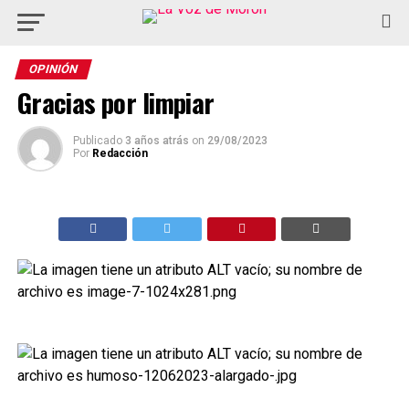
OPINIÓN
Gracias por limpiar
Publicado
3 años atrás
on
29/08/2023
Por
Redacción