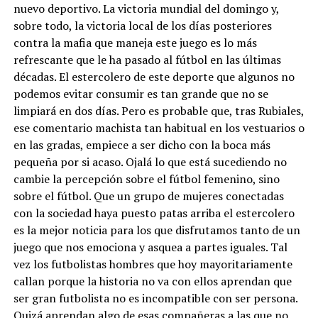
nuevo deportivo. La victoria mundial del domingo y,
sobre todo, la victoria local de los días posteriores
contra la mafia que maneja este juego es lo más
refrescante que le ha pasado al fútbol en las últimas
décadas. El estercolero de este deporte que algunos no
podemos evitar consumir es tan grande que no se
limpiará en dos días. Pero es probable que, tras Rubiales,
ese comentario machista tan habitual en los vestuarios o
en las gradas, empiece a ser dicho con la boca más
pequeña por si acaso. Ojalá lo que está sucediendo no
cambie la percepción sobre el fútbol femenino, sino
sobre el fútbol. Que un grupo de mujeres conectadas
con la sociedad haya puesto patas arriba el estercolero
es la mejor noticia para los que disfrutamos tanto de un
juego que nos emociona y asquea a partes iguales. Tal
vez los futbolistas hombres que hoy mayoritariamente
callan porque la historia no va con ellos aprendan que
ser gran futbolista no es incompatible con ser persona.
Quizá aprendan algo de esas compañeras a las que no