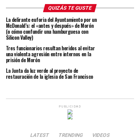
QUIZÁS TE GUSTE
La delirante euforia del Ayuntamiento por un
McDonald’s: el «antes y después» de Morón
(o cómo confundir una hamburguesa con
Silicon Valley)
Tres funcionarios resultan heridos al evitar
una violenta agresión entre internos en la
prisión de Morón
La Junta da luz verde al proyecto de
restauración de la iglesia de San Francisco
PUBLICIDAD
LATEST
TRENDING
VIDEOS