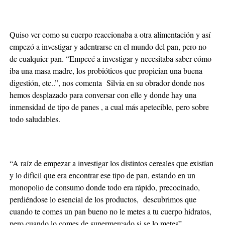
Quiso ver como su cuerpo reaccionaba a otra alimentación y así
empezó a investigar y adentrarse en el mundo del pan, pero no
de cualquier pan. “Empecé a investigar y necesitaba saber cómo
iba una masa madre, los probióticos que propician una buena
digestión, etc..”, nos comenta Silvia en su obrador donde nos
hemos desplazado para conversar con elle y donde hay una
inmensidad de tipo de panes , a cual más apetecible, pero sobre
todo saludables.
“A raíz de empezar a investigar los distintos cereales que existían
y lo difícil que era encontrar ese tipo de pan, estando en un
monopolio de consumo donde todo era rápido, precocinado,
perdiéndose lo esencial de los productos, descubrimos que
cuando te comes un pan bueno no le metes a tu cuerpo hidratos,
pero cuando lo comes de supermercado si se lo metes”.