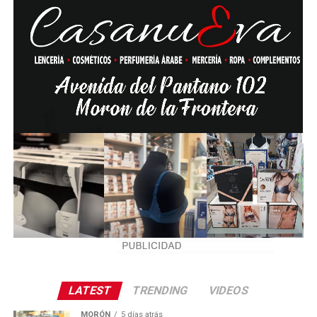
LATEST
TRENDING
VIDEOS
MORÓN
5 días atrás