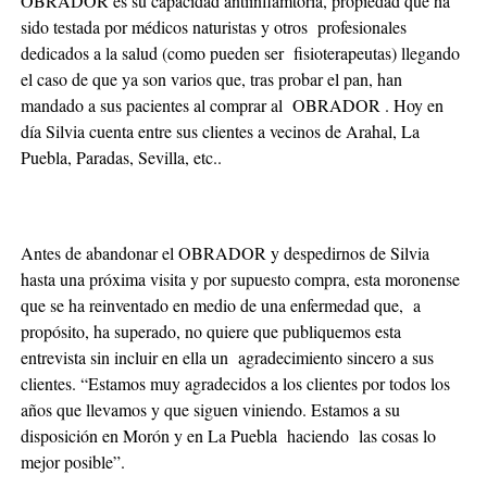
OBRADOR es su capacidad antiinflamtoria, propiedad que ha
sido testada por médicos naturistas y otros profesionales
dedicados a la salud (como pueden ser fisioterapeutas) llegando
el caso de que ya son varios que, tras probar el pan, han
mandado a sus pacientes al comprar al OBRADOR . Hoy en
día Silvia cuenta entre sus clientes a vecinos de Arahal, La
Puebla, Paradas, Sevilla, etc..
Antes de abandonar el OBRADOR y despedirnos de Silvia
hasta una próxima visita y por supuesto compra, esta moronense
que se ha reinventado en medio de una enfermedad que, a
propósito, ha superado, no quiere que publiquemos esta
entrevista sin incluir en ella un agradecimiento sincero a sus
clientes. “Estamos muy agradecidos a los clientes por todos los
años que llevamos y que siguen viniendo. Estamos a su
disposición en Morón y en La Puebla haciendo las cosas lo
mejor posible”.