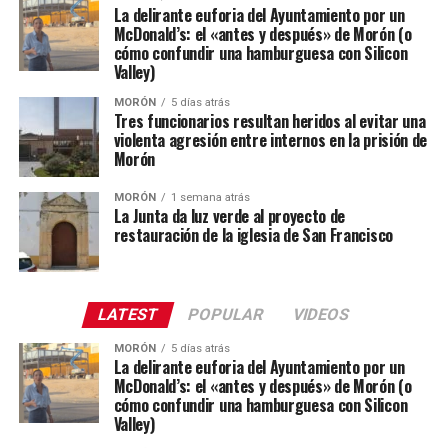
La delirante euforia del Ayuntamiento por un
McDonald’s: el «antes y después» de Morón (o
cómo confundir una hamburguesa con Silicon
Valley)
MORÓN
5 días atrás
Tres funcionarios resultan heridos al evitar una
violenta agresión entre internos en la prisión de
Morón
MORÓN
1 semana atrás
La Junta da luz verde al proyecto de
restauración de la iglesia de San Francisco
LATEST
POPULAR
VIDEOS
MORÓN
5 días atrás
La delirante euforia del Ayuntamiento por un
McDonald’s: el «antes y después» de Morón (o
cómo confundir una hamburguesa con Silicon
Valley)