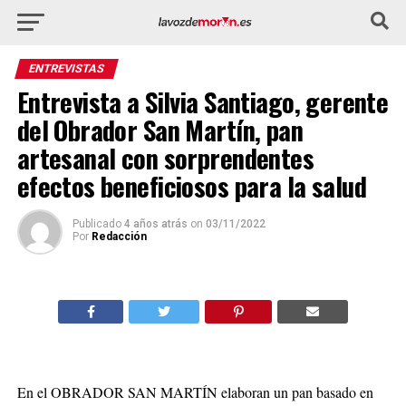
ENTREVISTAS
Entrevista a Silvia Santiago, gerente
del Obrador San Martín, pan
artesanal con sorprendentes
efectos beneficiosos para la salud
Publicado
4 años atrás
on
03/11/2022
Por
Redacción
En el OBRADOR SAN MARTÍN elaboran un pan basado en