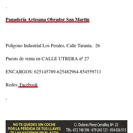
.
Panadería Artesana Obrador San Martin
Poligono Industrial Los Perales, Calle Taranta, 26
Puesto de venta en CALLE UTRERA nº 27
ENCARGOS: 625145789-625482964-854559711
Redes:
Facebook
.