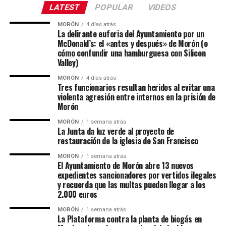
LATEST
POPULAR
VIDEOS
MORÓN
4 días atrás
La delirante euforia del Ayuntamiento por un
McDonald’s: el «antes y después» de Morón (o
cómo confundir una hamburguesa con Silicon
Valley)
MORÓN
4 días atrás
Tres funcionarios resultan heridos al evitar una
violenta agresión entre internos en la prisión de
Morón
MORÓN
1 semana atrás
La Junta da luz verde al proyecto de
restauración de la iglesia de San Francisco
MORÓN
1 semana atrás
El Ayuntamiento de Morón abre 13 nuevos
expedientes sancionadores por vertidos ilegales
y recuerda que las multas pueden llegar a los
2.000 euros
MORÓN
1 semana atrás
La Plataforma contra la planta de biogás en