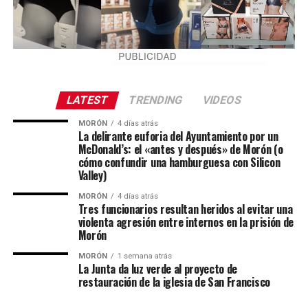
LATEST
TRENDING
VIDEOS
MORÓN
4 días atrás
La delirante euforia del Ayuntamiento por un
McDonald’s: el «antes y después» de Morón (o
cómo confundir una hamburguesa con Silicon
Valley)
MORÓN
4 días atrás
Tres funcionarios resultan heridos al evitar una
violenta agresión entre internos en la prisión de
Morón
MORÓN
1 semana atrás
La Junta da luz verde al proyecto de
restauración de la iglesia de San Francisco