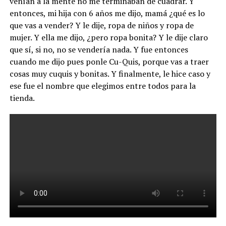
venían a la mente no me terminaban de cuadrar. Y
entonces, mi hija con 6 años me dijo, mamá ¿qué es lo
que vas a vender? Y le dije, ropa de niños y ropa de
mujer. Y ella me dijo, ¿pero ropa bonita? Y le dije claro
que sí, si no, no se vendería nada. Y fue entonces
cuando me dijo pues ponle Cu-Quis, porque vas a traer
cosas muy cuquis y bonitas. Y finalmente, le hice caso y
ese fue el nombre que elegimos entre todos para la
tienda.