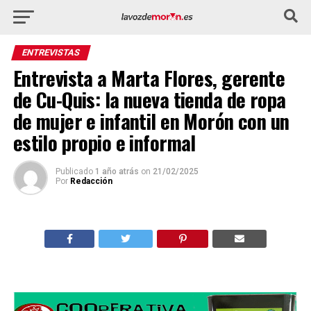
ENTREVISTAS
Entrevista a Marta Flores, gerente
de Cu-Quis: la nueva tienda de ropa
de mujer e infantil en Morón con un
estilo propio e informal
Publicado
1 año atrás
on
21/02/2025
Por
Redacción