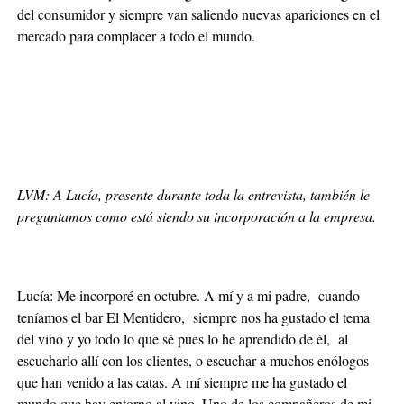
del consumidor y siempre van saliendo nuevas apariciones en el
mercado para complacer a todo el mundo.
LVM: A Lucía, presente durante toda la entrevista, también le
preguntamos como está siendo su incorporación a la empresa.
Lucía: Me incorporé en octubre. A mí y a mi padre, cuando
teníamos el bar El Mentidero, siempre nos ha gustado el tema
del vino y yo todo lo que sé pues lo he aprendido de él, al
escucharlo allí con los clientes, o escuchar a muchos enólogos
que han venido a las catas. A mí siempre me ha gustado el
mundo que hay entorno al vino. Uno de los compañeros de mi