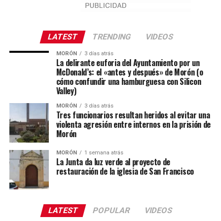
LATEST
TRENDING
VIDEOS
MORÓN
3 días atrás
La delirante euforia del Ayuntamiento por un
McDonald’s: el «antes y después» de Morón (o
cómo confundir una hamburguesa con Silicon
Valley)
MORÓN
3 días atrás
Tres funcionarios resultan heridos al evitar una
violenta agresión entre internos en la prisión de
Morón
MORÓN
1 semana atrás
La Junta da luz verde al proyecto de
restauración de la iglesia de San Francisco
LATEST
POPULAR
VIDEOS