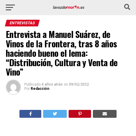
ENTREVISTAS
Entrevista a Manuel Suárez, de
Vinos de la Frontera, tras 8 años
haciendo bueno el lema:
“Distribución, Cultura y Venta de
Vino”
Publicado
4 años atrás
on
09/02/2022
Por
Redacción