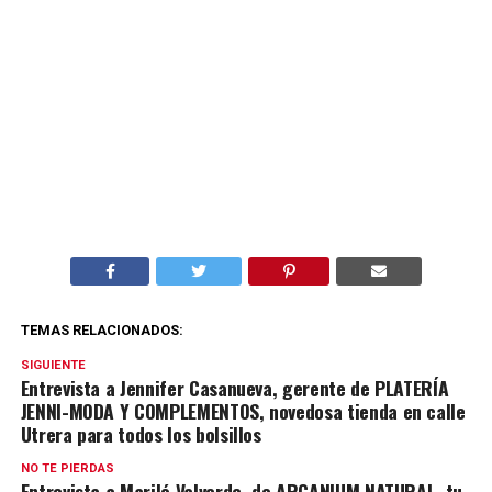
TEMAS RELACIONADOS:
SIGUIENTE
Entrevista a Jennifer Casanueva, gerente de PLATERÍA
JENNI-MODA Y COMPLEMENTOS, novedosa tienda en calle
Utrera para todos los bolsillos
NO TE PIERDAS
Entrevista a Mariló Valverde, de ARGANIUM NATURAL, tu