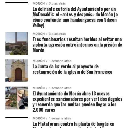
MORÓN
3 días atrás
La delirante euforia del Ayuntamiento por un
McDonald’s: el «antes y después» de Morón (o
cómo confundir una hamburguesa con Silicon
Valley)
MORÓN
3 días atrás
Tres funcionarios resultan heridos al evitar una
violenta agresión entre internos en la prisión de
Morón
MORÓN
1 semana atrás
La Junta da luz verde al proyecto de
restauración de la iglesia de San Francisco
MORÓN
1 semana atrás
El Ayuntamiento de Morón abre 13 nuevos
expedientes sancionadores por vertidos ilegales
y recuerda que las multas pueden llegar a los
2.000 euros
MORÓN
1 semana atrás
La Plataforma contra la planta de biogás en