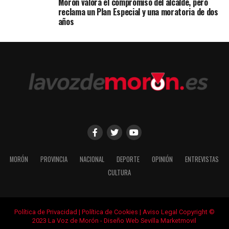
Morón valora el compromiso del alcalde, pero
reclama un Plan Especial y una moratoria de dos
años
MORÓN
PROVINCIA
NACIONAL
DEPORTE
OPINIÓN
ENTREVISTAS
CULTURA
Política de Privacidad
|
Política de Cookies
|
Aviso Legal
Copyright ©
2023 La Voz de Morón -
Diseño Web Sevilla Marketmovil