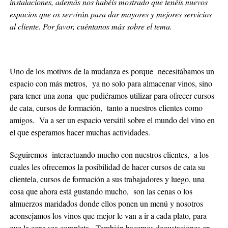
instalaciones, además nos habéis mostrado que tenéis nuevos
espacios que os servirán para dar mayores y mejores servicios
al cliente. Por favor, cuéntanos más sobre el tema.
Uno de los motivos de la mudanza es porque necesitábamos un
espacio con más metros, ya no solo para almacenar vinos, sino
para tener una zona que pudiéramos utilizar para ofrecer cursos
de cata, cursos de formación, tanto a nuestros clientes como
amigos. Va a ser un espacio versátil sobre el mundo del vino en
el que esperamos hacer muchas actividades.
Seguiremos interactuando mucho con nuestros clientes, a los
cuales les ofrecemos la posibilidad de hacer cursos de cata su
clientela, cursos de formación a sus trabajadores y luego, una
cosa que ahora está gustando mucho, son las cenas o los
almuerzos maridados donde ellos ponen un menú y nosotros
aconsejamos los vinos que mejor le van a ir a cada plato, para
que la cena sea completa. También hacemos degustaciones en