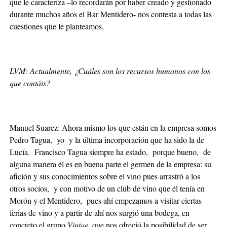
que le caracteriza –lo recordarán por haber creado y gestionado
durante muchos años el Bar Mentidero- nos contesta a todas las
cuestiones que le planteamos.
LVM: Actualmente, ¿Cuáles son los recursos humanos con los
que contáis?
Manuel Suarez: Ahora mismo los que están en la empresa somos
Pedro Tagua, yo y la última incorporación que ha sido la de
Lucía. Francisco Tagua siempre ha estado, porque bueno, de
alguna manera él es en buena parte el germen de la empresa: su
afición y sus conocimientos sobre el vino pues arrastró a los
otros socios, y con motivo de un club de vino que él tenía en
Morón y el Mentidero, pues ahí empezamos a visitar ciertas
ferias de vino y a partir de ahí nos surgió una bodega, en
concreto el grupo
Vintae
, que nos ofreció la posibilidad de ser