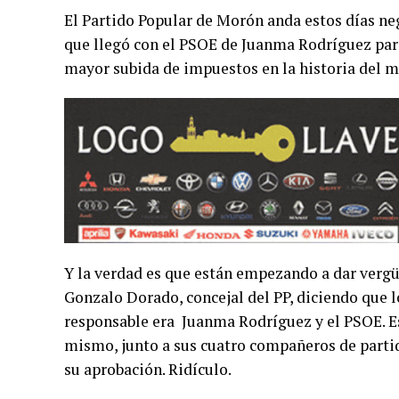
El Partido Popular de Morón anda estos días neg
que llegó con el PSOE de Juanma Rodríguez para 
mayor subida de impuestos en la historia del m
Y la verdad es que están empezando a dar vergü
Gonzalo Dorado, concejal del PP, diciendo que l
responsable era Juanma Rodríguez y el PSOE. Es
mismo, junto a sus cuatro compañeros de partid
su aprobación. Ridículo.