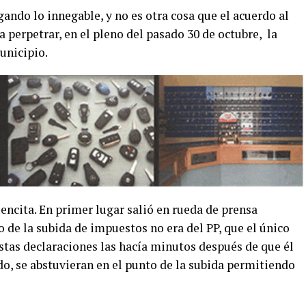
ando lo innegable, y no es otra cosa que el acuerdo al
perpetrar, en el pleno del pasado 30 de octubre, la
unicipio.
encita. En primer lugar salió en rueda de prensa
o de la subida de impuestos no era del PP, que el único
tas declaraciones las hacía minutos después de que él
o, se abstuvieran en el punto de la subida permitiendo