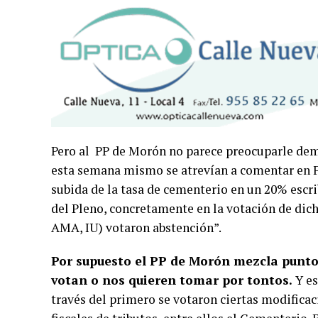
Pero al PP de Morón no parece preocuparle dema
esta semana mismo se atrevían a comentar en F
subida de la tasa de cementerio en un 20% escri
del Pleno, concretamente en la votación de dic
AMA, IU) votaron abstención”.
Por supuesto el PP de Morón mezcla puntos
votan o nos quieren tomar por tontos.
Y es
través del primero se votaron ciertas modificac