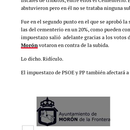
fiscales de tributos, entre ellos el Cementerio.
abstuvieron pero en él no se trataba ninguna su
Fue en el segundo punto en el que se aprobó la 
las del cementerio en un 20%, como pueden comp
impuestazo salió adelante gracias a los votos d
Morón
votaron en contra de la subida.
Lo dicho. Ridículo.
El impuestazo de PSOE y PP también afectará a