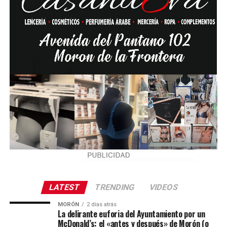
LATEST
TRENDING
VIDEOS
MORÓN
2 días atrás
La delirante euforia del Ayuntamiento por un
McDonald’s: el «antes y después» de Morón (o