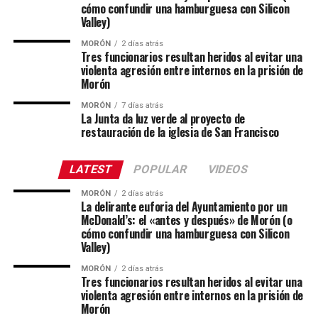
cómo confundir una hamburguesa con Silicon
Valley)
MORÓN
2 días atrás
Tres funcionarios resultan heridos al evitar una
violenta agresión entre internos en la prisión de
Morón
MORÓN
7 días atrás
La Junta da luz verde al proyecto de
restauración de la iglesia de San Francisco
LATEST
POPULAR
VIDEOS
MORÓN
2 días atrás
La delirante euforia del Ayuntamiento por un
McDonald’s: el «antes y después» de Morón (o
cómo confundir una hamburguesa con Silicon
Valley)
MORÓN
2 días atrás
Tres funcionarios resultan heridos al evitar una
violenta agresión entre internos en la prisión de
Morón