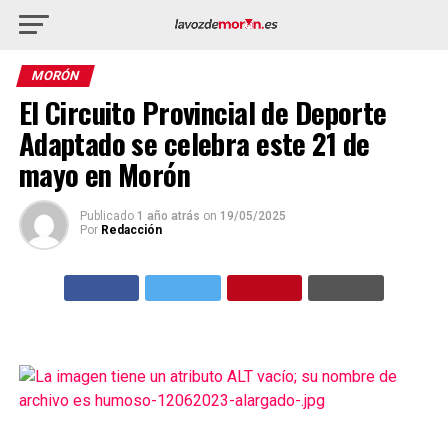
MORÓN
El Circuito Provincial de Deporte
Adaptado se celebra este 21 de
mayo en Morón
Publicado
1 año atrás
on
19/05/2025
Por
Redacción