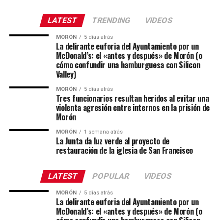
LATEST
TRENDING
VIDEOS
MORÓN
5 días atrás
La delirante euforia del Ayuntamiento por un
McDonald’s: el «antes y después» de Morón (o
cómo confundir una hamburguesa con Silicon
Valley)
MORÓN
5 días atrás
Tres funcionarios resultan heridos al evitar una
violenta agresión entre internos en la prisión de
Morón
MORÓN
1 semana atrás
La Junta da luz verde al proyecto de
restauración de la iglesia de San Francisco
LATEST
POPULAR
VIDEOS
MORÓN
5 días atrás
La delirante euforia del Ayuntamiento por un
McDonald’s: el «antes y después» de Morón (o