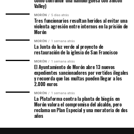
cómo confundir una hamburguesa con Silicon
Valley)
MORÓN
5 días atrás
Tres funcionarios resultan heridos al evitar una
violenta agresión entre internos en la prisión de
Morón
MORÓN
1 semana atrás
La Junta da luz verde al proyecto de
restauración de la iglesia de San Francisco
MORÓN
1 semana atrás
El Ayuntamiento de Morón abre 13 nuevos
expedientes sancionadores por vertidos ilegales
y recuerda que las multas pueden llegar a los
2.000 euros
MORÓN
1 semana atrás
La Plataforma contra la planta de biogás en
Morón valora el compromiso del alcalde, pero
reclama un Plan Especial y una moratoria de dos
años