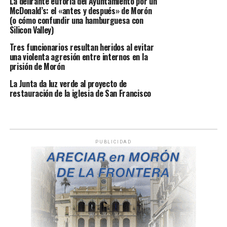
La delirante euforia del Ayuntamiento por un
McDonald’s: el «antes y después» de Morón
(o cómo confundir una hamburguesa con
Silicon Valley)
Tres funcionarios resultan heridos al evitar
una violenta agresión entre internos en la
prisión de Morón
La Junta da luz verde al proyecto de
restauración de la iglesia de San Francisco
PUBLICIDAD