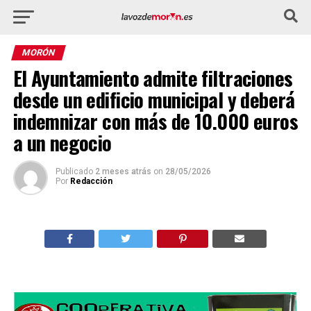
MORÓN
El Ayuntamiento admite filtraciones
desde un edificio municipal y deberá
indemnizar con más de 10.000 euros
a un negocio
Publicado
2 meses atrás
on
28/05/2026
Por
Redacción