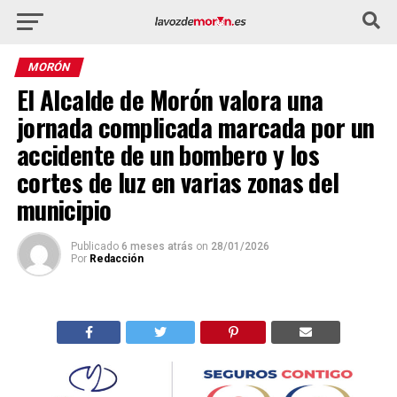
MORÓN
El Alcalde de Morón valora una
jornada complicada marcada por un
accidente de un bombero y los
cortes de luz en varias zonas del
municipio
Publicado
6 meses atrás
on
28/01/2026
Por
Redacción