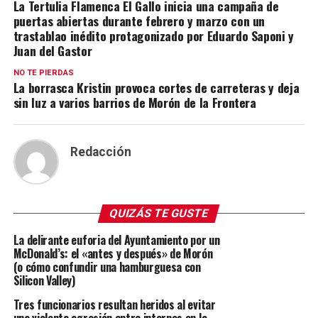
La Tertulia Flamenca El Gallo inicia una campaña de
puertas abiertas durante febrero y marzo con un
trastablao inédito protagonizado por Eduardo Saponi y
Juan del Gastor
NO TE PIERDAS
La borrasca Kristin provoca cortes de carreteras y deja
sin luz a varios barrios de Morón de la Frontera
Redacción
QUIZÁS TE GUSTE
La delirante euforia del Ayuntamiento por un
McDonald’s: el «antes y después» de Morón
(o cómo confundir una hamburguesa con
Silicon Valley)
Tres funcionarios resultan heridos al evitar