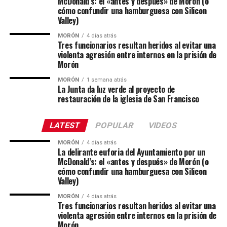
McDonald’s: el «antes y después» de Morón (o
cómo confundir una hamburguesa con Silicon
Valley)
MORÓN
4 días atrás
Tres funcionarios resultan heridos al evitar una
violenta agresión entre internos en la prisión de
Morón
MORÓN
1 semana atrás
La Junta da luz verde al proyecto de
restauración de la iglesia de San Francisco
LATEST
POPULAR
VIDEOS
MORÓN
4 días atrás
La delirante euforia del Ayuntamiento por un
McDonald’s: el «antes y después» de Morón (o
cómo confundir una hamburguesa con Silicon
Valley)
MORÓN
4 días atrás
Tres funcionarios resultan heridos al evitar una
violenta agresión entre internos en la prisión de
Morón