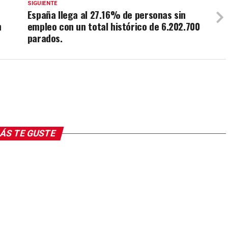
SIGUIENTE
r
España llega al 27.16% de personas sin
n
empleo con un total histórico de 6.202.700
parados.
ÁS TE GUSTE