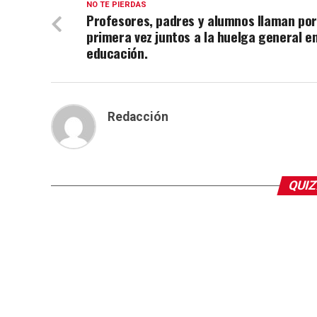
NO TE PIERDAS
Profesores, padres y alumnos llaman po
primera vez juntos a la huelga general e
educación.
Redacción
QUIZ