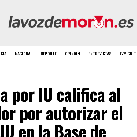
NCIA
NACIONAL
DEPORTE
OPINIÓN
ENTREVISTAS
LVM CULT
 por IU califica al
or por autorizar el
UU en la Base de