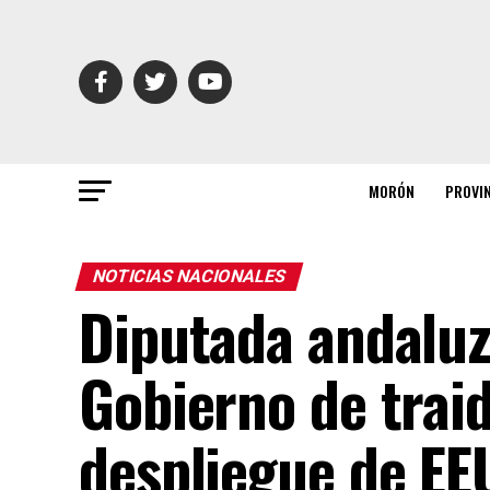
MORÓN
PROVI
NOTICIAS NACIONALES
Diputada andaluza
Gobierno de traid
despliegue de EE