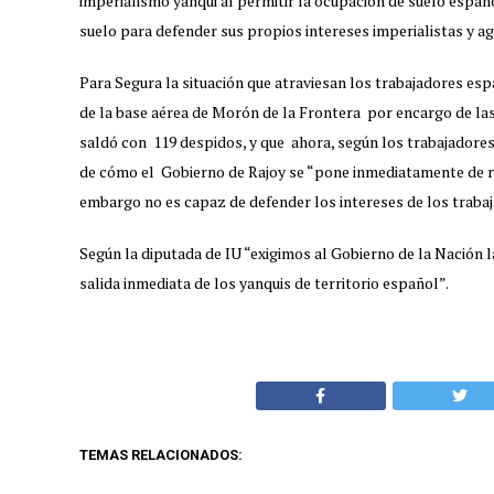
imperialismo yanqui al permitir la ocupación de suelo españo
suelo para defender sus propios intereses imperialistas y ag
Para Segura la situación que atraviesan los trabajadores es
de la base aérea de Morón de la Frontera por encargo de la
saldó con 119 despidos, y que ahora, según los trabajadore
de cómo el Gobierno de Rajoy se “pone inmediatamente de ro
embargo no es capaz de defender los intereses de los trabaj
Según la diputada de IU “exigimos al Gobierno de la Nación l
salida inmediata de los yanquis de territorio español”.
TEMAS RELACIONADOS: