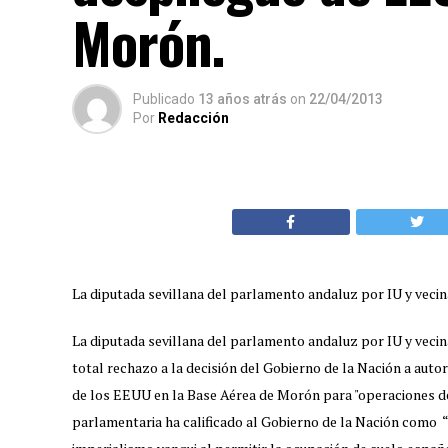
Morón.
Publicado
13 años atrás
on
22/04/2013
Por
Redacción
La diputada sevillana del parlamento andaluz por IU y veci
La diputada sevillana del parlamento andaluz por IU y vecin
total rechazo a la decisión del Gobierno de la Nación a auto
de los EEUU en la Base Aérea de Morón para "operaciones de r
parlamentaria ha calificado al Gobierno de la Nación como “