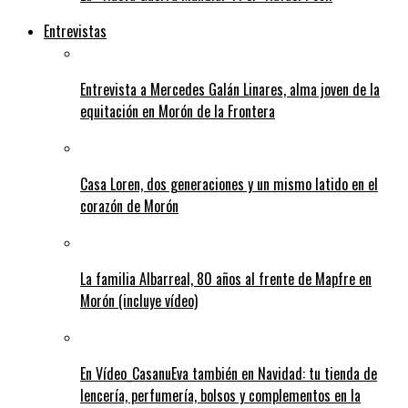
Entrevistas
Entrevista a Mercedes Galán Linares, alma joven de la
equitación en Morón de la Frontera
Casa Loren, dos generaciones y un mismo latido en el
corazón de Morón
La familia Albarreal, 80 años al frente de Mapfre en
Morón (incluye vídeo)
En Vídeo_CasanuEva también en Navidad: tu tienda de
lencería, perfumería, bolsos y complementos en la