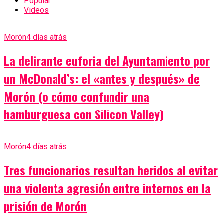
Popular
Videos
Morón
4 días atrás
La delirante euforia del Ayuntamiento por
un McDonald’s: el «antes y después» de
Morón (o cómo confundir una
hamburguesa con Silicon Valley)
Morón
4 días atrás
Tres funcionarios resultan heridos al evitar
una violenta agresión entre internos en la
prisión de Morón