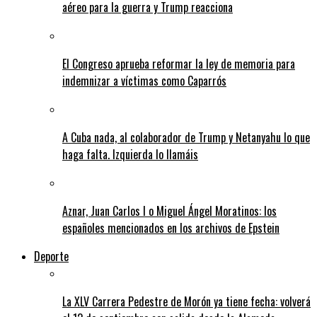
aéreo para la guerra y Trump reacciona
El Congreso aprueba reformar la ley de memoria para
indemnizar a víctimas como Caparrós
A Cuba nada, al colaborador de Trump y Netanyahu lo que
haga falta. Izquierda lo llamáis
Aznar, Juan Carlos I o Miguel Ángel Moratinos: los
españoles mencionados en los archivos de Epstein
Deporte
La XLV Carrera Pedestre de Morón ya tiene fecha: volverá