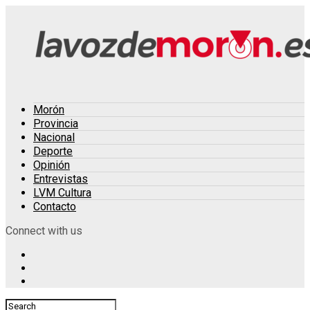
Morón
Provincia
Nacional
Deporte
Opinión
Entrevistas
LVM Cultura
Contacto
Connect with us