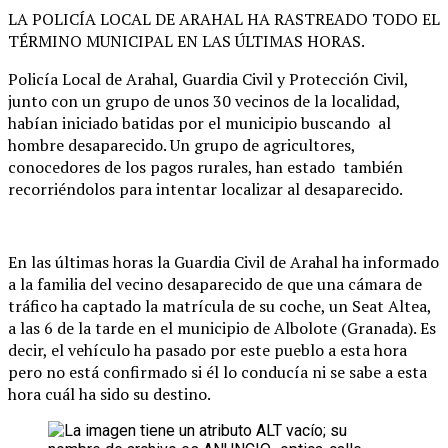
LA POLICÍA LOCAL DE ARAHAL HA RASTREADO TODO EL
TÉRMINO MUNICIPAL EN LAS ÚLTIMAS HORAS.
Policía Local de Arahal, Guardia Civil y Protección Civil,
junto con un grupo de unos 30 vecinos de la localidad,
habían iniciado batidas por el municipio buscando al
hombre desaparecido. Un grupo de agricultores,
conocedores de los pagos rurales, han estado también
recorriéndolos para intentar localizar al desaparecido.
En las últimas horas la Guardia Civil de Arahal ha informado
a la familia del vecino desaparecido de que una cámara de
tráfico ha captado la matrícula de su coche, un Seat Altea,
a las 6 de la tarde en el municipio de Albolote (Granada). Es
decir, el vehículo ha pasado por este pueblo a esta hora
pero no está confirmado si él lo conducía ni se sabe a esta
hora cuál ha sido su destino.