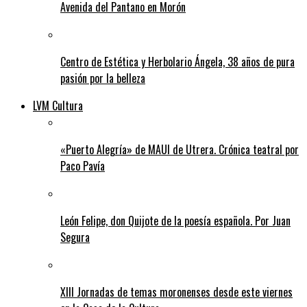
Avenida del Pantano en Morón
Centro de Estética y Herbolario Ángela, 38 años de pura
pasión por la belleza
LVM Cultura
«Puerto Alegría» de MAUI de Utrera. Crónica teatral por
Paco Pavía
León Felipe, don Quijote de la poesía española. Por Juan
Segura
XIII Jornadas de temas moronenses desde este viernes