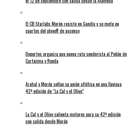
el 12 de septiembre con salida desde la Alameda
El CB Starlabs Morón resiste en Gandía y se mete en
cuartos del playoff de ascenso
Deportes organiza una nueva ruta senderista al Peñón de
Cartajima y Ronda
Arahal y Morón sellan su unión atlética en una lluviosa
42ª edición de “La Cal y el Olivo”
La Cal y el Olivo calienta motores para su 42ª edición
con salida desde Morón