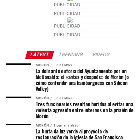
LATEST
TRENDING
VIDEOS
MORÓN
3 días atrás
La delirante euforia del Ayuntamiento por un
McDonald’s: el «antes y después» de Morón (o
cómo confundir una hamburguesa con Silicon
Valley)
MORÓN
3 días atrás
Tres funcionarios resultan heridos al evitar una
violenta agresión entre internos en la prisión de
Morón
MORÓN
1 semana atrás
La Junta da luz verde al proyecto de
restauración de la iglesia de San Francisco