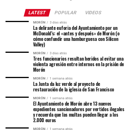
LATEST
POPULAR
VIDEOS
MORÓN
3 días atrás
La delirante euforia del Ayuntamiento por un
McDonald’s: el «antes y después» de Morón (o
cómo confundir una hamburguesa con Silicon
Valley)
MORÓN
3 días atrás
Tres funcionarios resultan heridos al evitar una
violenta agresión entre internos en la prisión de
Morón
MORÓN
1 semana atrás
La Junta da luz verde al proyecto de
restauración de la iglesia de San Francisco
MORÓN
1 semana atrás
El Ayuntamiento de Morón abre 13 nuevos
expedientes sancionadores por vertidos ilegales
y recuerda que las multas pueden llegar a los
2.000 euros
MORÓN
1 semana atrás