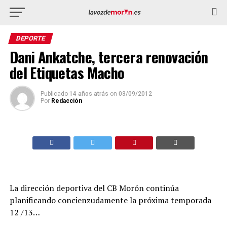
DEPORTE
Dani Ankatche, tercera renovación
del Etiquetas Macho
Publicado
14 años atrás
on
03/09/2012
Por
Redacción
La dirección deportiva del CB Morón continúa
planificando concienzudamente la próxima temporada
12 /13…