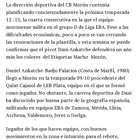
La dirección deportiva del CB Morón continúa
planificando concienzudamente la próxima temporada
12 /13, la cuarta consecutiva en la que el equipo
moronense milita en el grupo D de Liga EBA. Pese a las
dificultades económicas, poco a poco se van cerrando
las renovaciones de la plantilla, y esta semana se puede
confirmar que el pívot Dani Ankatche defenderá un año
más los colores del Etiquetas Macho Morón.
Daniel Ankatche-Badjo Palacios (Costa de Marfil, 1980)
llegó a Morón en la temporada 09/10 procedente del
Qalat Cajasol de LEB Plata, equipo en el que se formó
como jugador. No obstante, la carrera deportiva de Dani
ha discurrido por buena parte de la geografía española,
militando en equipos EBA de Zamora, Mérida, Lliria,
Archena, Valdemoro, Jerez o Inelga.
Jugador de los que hacen equipo, con buenos
movimientos en la zona e intuición para el rebote,