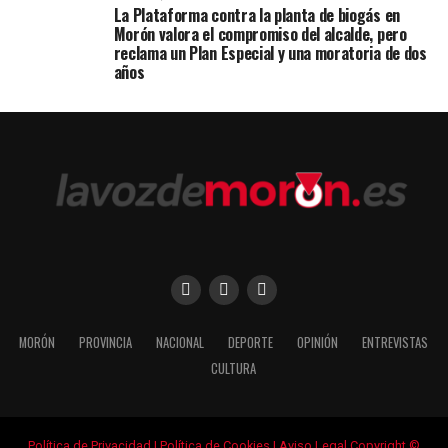
La Plataforma contra la planta de biogás en
Morón valora el compromiso del alcalde, pero
reclama un Plan Especial y una moratoria de dos
años
MORÓN
PROVINCIA
NACIONAL
DEPORTE
OPINIÓN
ENTREVISTAS
CULTURA
Política de Privacidad
|
Política de Cookies
|
Aviso Legal
Copyright ©