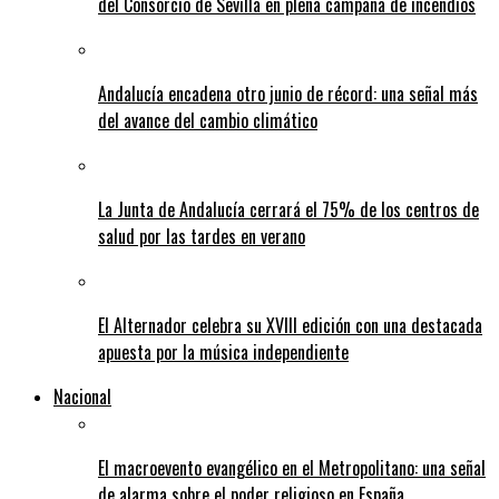
del Consorcio de Sevilla en plena campaña de incendios
Andalucía encadena otro junio de récord: una señal más
del avance del cambio climático
La Junta de Andalucía cerrará el 75% de los centros de
salud por las tardes en verano
El Alternador celebra su XVIII edición con una destacada
apuesta por la música independiente
Nacional
El macroevento evangélico en el Metropolitano: una señal
de alarma sobre el poder religioso en España