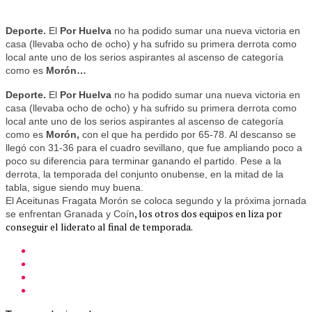
Deporte.
El
Por Huelva
no ha podido sumar una nueva victoria en
casa (llevaba ocho de ocho) y ha sufrido su primera derrota como
local ante uno de los serios aspirantes al ascenso de categoría
como es
Morón…
Deporte.
El
Por Huelva
no ha podido sumar una nueva victoria en
casa (llevaba ocho de ocho) y ha sufrido su primera derrota como
local ante uno de los serios aspirantes al ascenso de categoría
como es
Morón,
con el que ha perdido por 65-78. Al descanso se
llegó con 31-36 para el cuadro sevillano, que fue ampliando poco a
poco su diferencia para terminar ganando el partido. Pese a la
derrota, la temporada del conjunto onubense, en la mitad de la
tabla, sigue siendo muy buena.
El Aceitunas Fragata Morón se coloca segundo y la próxima jornada
, los otros dos equipos en liza por
se enfrentan Granada y Coín
conseguir el liderato al final de temporada.