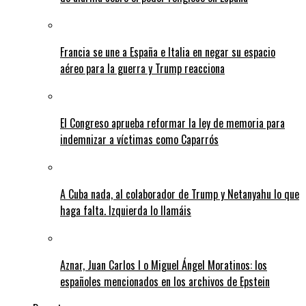
Francia se une a España e Italia en negar su espacio
aéreo para la guerra y Trump reacciona
El Congreso aprueba reformar la ley de memoria para
indemnizar a víctimas como Caparrós
A Cuba nada, al colaborador de Trump y Netanyahu lo que
haga falta. Izquierda lo llamáis
Aznar, Juan Carlos I o Miguel Ángel Moratinos: los
españoles mencionados en los archivos de Epstein