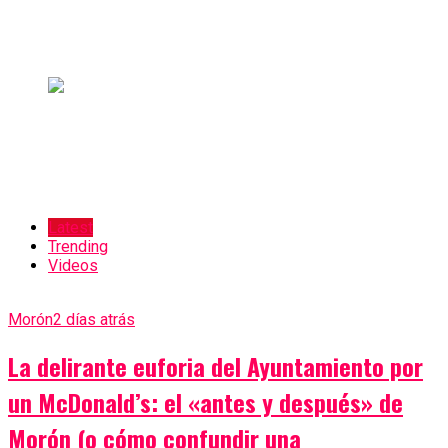
Latest
Trending
Videos
Morón
2 días atrás
La delirante euforia del Ayuntamiento por
un McDonald’s: el «antes y después» de
Morón (o cómo confundir una