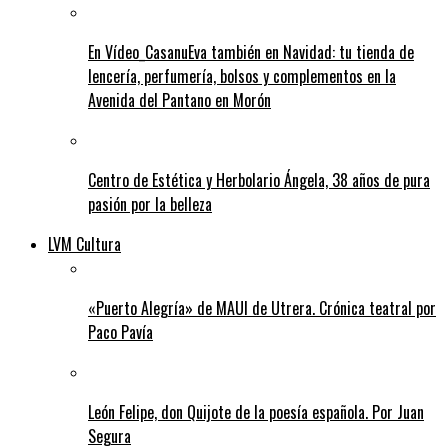
En Vídeo_CasanuEva también en Navidad: tu tienda de
lencería, perfumería, bolsos y complementos en la
Avenida del Pantano en Morón
Centro de Estética y Herbolario Ángela, 38 años de pura
pasión por la belleza
LVM Cultura
«Puerto Alegría» de MAUI de Utrera. Crónica teatral por
Paco Pavía
León Felipe, don Quijote de la poesía española. Por Juan
Segura