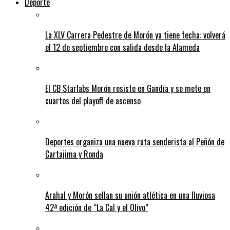
Deporte
La XLV Carrera Pedestre de Morón ya tiene fecha: volverá
el 12 de septiembre con salida desde la Alameda
El CB Starlabs Morón resiste en Gandía y se mete en
cuartos del playoff de ascenso
Deportes organiza una nueva ruta senderista al Peñón de
Cartajima y Ronda
Arahal y Morón sellan su unión atlética en una lluviosa
42ª edición de “La Cal y el Olivo”