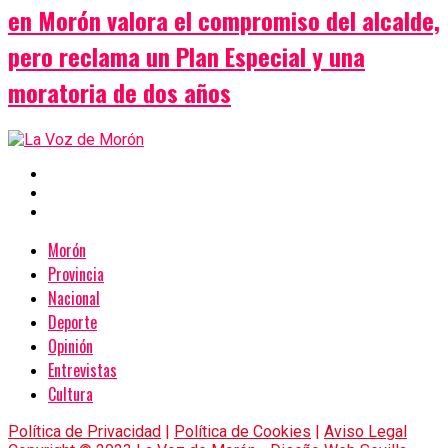
en Morón valora el compromiso del alcalde,
pero reclama un Plan Especial y una
moratoria de dos años
Morón
Provincia
Nacional
Deporte
Opinión
Entrevistas
Cultura
Política de Privacidad
|
Política de Cookies
|
Aviso Legal