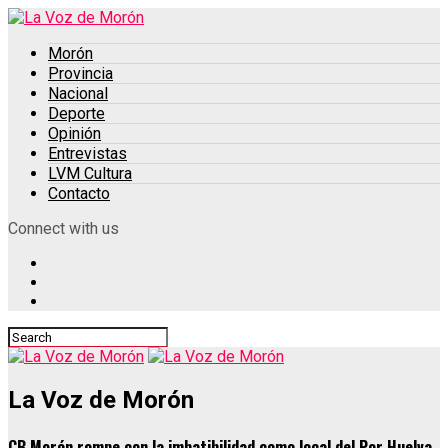
Morón
Provincia
Nacional
Deporte
Opinión
Entrevistas
LVM Cultura
Contacto
Connect with us
La Voz de Morón
CB Morón rompe con la imbatibilidad como local del Por Huelva