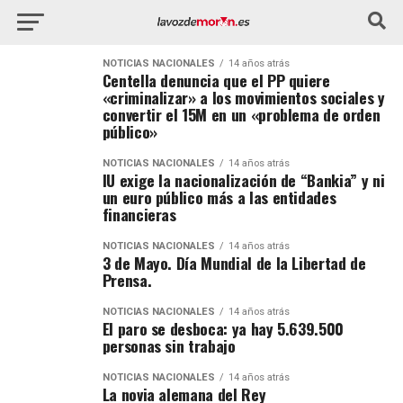
NOTICIAS NACIONALES
14 años atrás
Centella denuncia que el PP quiere
«criminalizar» a los movimientos sociales y
convertir el 15M en un «problema de orden
público»
NOTICIAS NACIONALES
14 años atrás
IU exige la nacionalización de “Bankia” y ni
un euro público más a las entidades
financieras
NOTICIAS NACIONALES
14 años atrás
3 de Mayo. Día Mundial de la Libertad de
Prensa.
NOTICIAS NACIONALES
14 años atrás
El paro se desboca: ya hay 5.639.500
personas sin trabajo
NOTICIAS NACIONALES
14 años atrás
La novia alemana del Rey