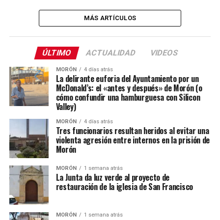
MÁS ARTÍCULOS
ÚLTIMO
ACTUALIDAD
VIDEOS
MORÓN
4 días atrás
La delirante euforia del Ayuntamiento por un
McDonald’s: el «antes y después» de Morón (o
cómo confundir una hamburguesa con Silicon
Valley)
MORÓN
4 días atrás
Tres funcionarios resultan heridos al evitar una
violenta agresión entre internos en la prisión de
Morón
MORÓN
1 semana atrás
La Junta da luz verde al proyecto de
restauración de la iglesia de San Francisco
MORÓN
1 semana atrás