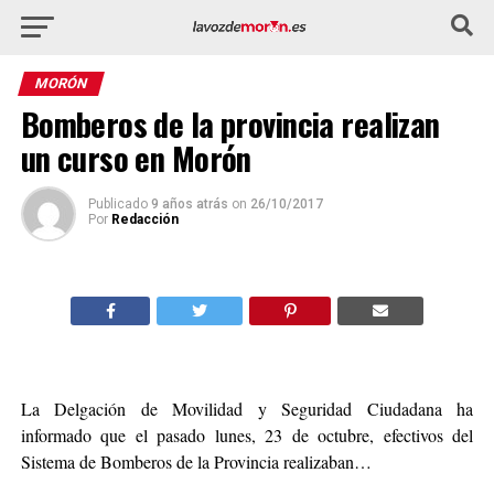
MORÓN
Bomberos de la provincia realizan
un curso en Morón
Publicado
9 años atrás
on
26/10/2017
Por
Redacción
La Delgación de Movilidad y Seguridad Ciudadana ha
informado que el pasado lunes, 23 de octubre, efectivos del
Sistema de Bomberos de la Provincia realizaban…