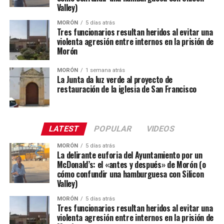
Valley)
MORÓN
5 días atrás
Tres funcionarios resultan heridos al evitar una
violenta agresión entre internos en la prisión de
Morón
MORÓN
1 semana atrás
La Junta da luz verde al proyecto de
restauración de la iglesia de San Francisco
LATEST
POPULAR
VIDEOS
MORÓN
5 días atrás
La delirante euforia del Ayuntamiento por un
McDonald’s: el «antes y después» de Morón (o
cómo confundir una hamburguesa con Silicon
Valley)
MORÓN
5 días atrás
Tres funcionarios resultan heridos al evitar una
violenta agresión entre internos en la prisión de