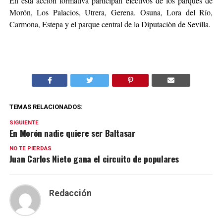
En esta acción formativa participan efectivos de los parques de
Morón, Los Palacios, Utrera, Gerena. Osuna, Lora del Río,
Carmona, Estepa y el parque central de la Diputaciòn de Sevilla.
TEMAS RELACIONADOS:
SIGUIENTE
En Morón nadie quiere ser Baltasar
NO TE PIERDAS
Juan Carlos Nieto gana el circuito de populares
Redacción