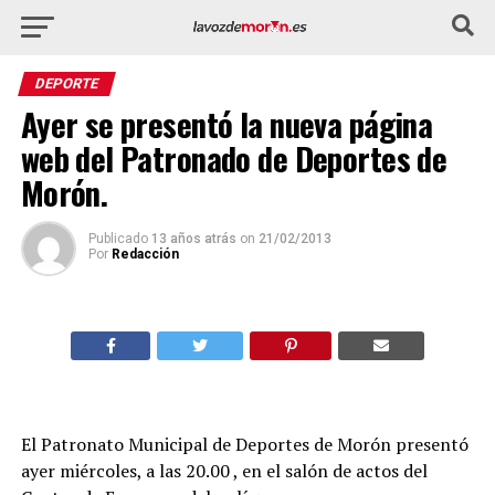
DEPORTE
Ayer se presentó la nueva página
web del Patronado de Deportes de
Morón.
Publicado
13 años atrás
on
21/02/2013
Por
Redacción
El Patronato Municipal de Deportes de Morón presentó
ayer miércoles, a las 20.00 , en el salón de actos del