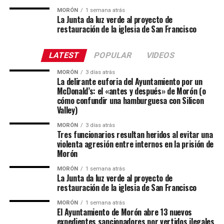
MORÓN
1 semana atrás
La Junta da luz verde al proyecto de
restauración de la iglesia de San Francisco
LATEST
POPULAR
VIDEOS
MORÓN
3 días atrás
La delirante euforia del Ayuntamiento por un
McDonald’s: el «antes y después» de Morón (o
cómo confundir una hamburguesa con Silicon
Valley)
MORÓN
3 días atrás
Tres funcionarios resultan heridos al evitar una
violenta agresión entre internos en la prisión de
Morón
MORÓN
1 semana atrás
La Junta da luz verde al proyecto de
restauración de la iglesia de San Francisco
MORÓN
1 semana atrás
El Ayuntamiento de Morón abre 13 nuevos
expedientes sancionadores por vertidos ilegales