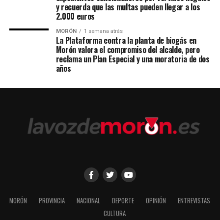
y recuerda que las multas pueden llegar a los
2.000 euros
MORÓN
1 semana atrás
La Plataforma contra la planta de biogás en
Morón valora el compromiso del alcalde, pero
reclama un Plan Especial y una moratoria de dos
años
MORÓN
PROVINCIA
NACIONAL
DEPORTE
OPINIÓN
ENTREVISTAS
CULTURA