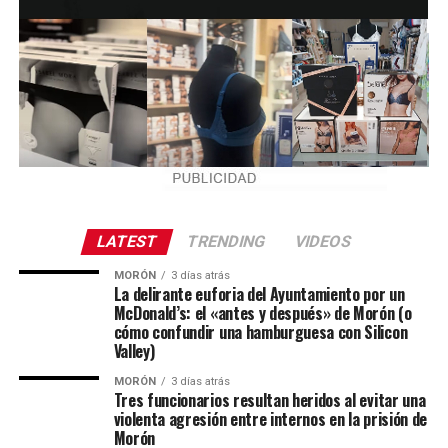
LATEST
TRENDING
VIDEOS
MORÓN
3 días atrás
La delirante euforia del Ayuntamiento por un
McDonald’s: el «antes y después» de Morón (o
cómo confundir una hamburguesa con Silicon
Valley)
MORÓN
3 días atrás
Tres funcionarios resultan heridos al evitar una
violenta agresión entre internos en la prisión de
Morón