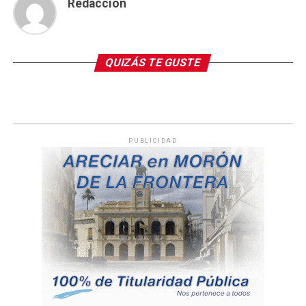
Redacción
QUIZÁS TE GUSTE
PUBLICIDAD