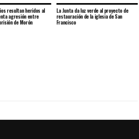
ios resultan heridos al
La Junta da luz verde al proyecto de
lenta agresión entre
restauración de la iglesia de San
 prisión de Morón
Francisco