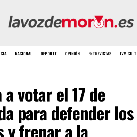
NCIA
NACIONAL
DEPORTE
OPINIÓN
ENTREVISTAS
LVM CULT
a votar el 17 de
da para defender los
 y frenar a la