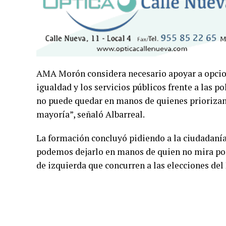
AMA Morón considera necesario apoyar a opcione
igualdad y los servicios públicos frente a las po
no puede quedar en manos de quienes priorizan l
mayoría”, señaló Albarreal.
La formación concluyó pidiendo a la ciudadanía
podemos dejarlo en manos de quien no mira por
de izquierda que concurren a las elecciones de