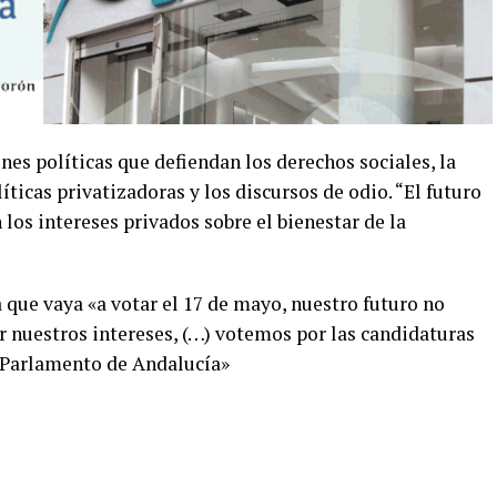
s políticas que defiendan los derechos sociales, la
líticas privatizadoras y los discursos de odio. “El futuro
os intereses privados sobre el bienestar de la
 que vaya «a votar el 17 de mayo, nuestro futuro no
 nuestros intereses, (…) votemos por las candidaturas
l Parlamento de Andalucía»