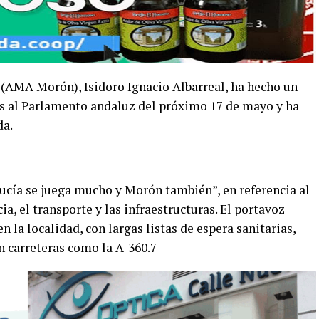
(AMA Morón), Isidoro Ignacio Albarreal, ha hecho un
es al Parlamento andaluz del próximo 17 de mayo y ha
da.
ucía se juega mucho y Morón también”, en referencia al
ia, el transporte y las infraestructuras. El portavoz
n la localidad, con largas listas de espera sanitarias,
n carreteras como la A-360.7