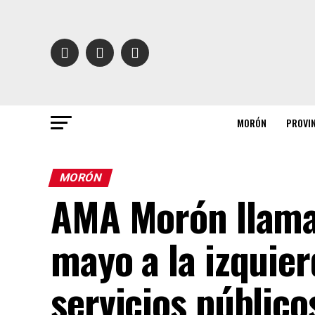
MORÓN
PROVI
MORÓN
AMA Morón llama 
mayo a la izquier
servicios públicos