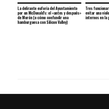
La delirante euforia del Ayuntamiento
Tres funcionar
por un McDonald’s: el «antes y después»
evitar una vio
de Morón (o cómo confundir una
internos en la
hamburguesa con Silicon Valley)