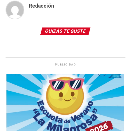
Redacción
QUIZÁS TE GUSTE
PUBLICIDAD