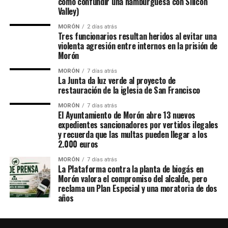
cómo confundir una hamburguesa con Silicon
Valley)
MORÓN
2 días atrás
Tres funcionarios resultan heridos al evitar una
violenta agresión entre internos en la prisión de
Morón
MORÓN
7 días atrás
La Junta da luz verde al proyecto de
restauración de la iglesia de San Francisco
MORÓN
7 días atrás
El Ayuntamiento de Morón abre 13 nuevos
expedientes sancionadores por vertidos ilegales
y recuerda que las multas pueden llegar a los
2.000 euros
MORÓN
7 días atrás
La Plataforma contra la planta de biogás en
Morón valora el compromiso del alcalde, pero
reclama un Plan Especial y una moratoria de dos
años