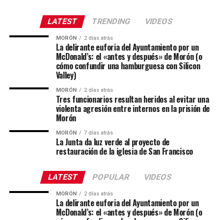
LATEST
TRENDING
VIDEOS
MORÓN
2 días atrás
La delirante euforia del Ayuntamiento por un
McDonald’s: el «antes y después» de Morón (o
cómo confundir una hamburguesa con Silicon
Valley)
MORÓN
2 días atrás
Tres funcionarios resultan heridos al evitar una
violenta agresión entre internos en la prisión de
Morón
MORÓN
7 días atrás
La Junta da luz verde al proyecto de
restauración de la iglesia de San Francisco
LATEST
POPULAR
VIDEOS
MORÓN
2 días atrás
La delirante euforia del Ayuntamiento por un
McDonald’s: el «antes y después» de Morón (o