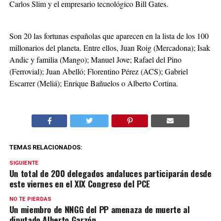
Carlos Slim y el empresario tecnológico Bill Gates.
Son 20 las fortunas españolas que aparecen en la lista de los 100
millonarios del planeta. Entre ellos, Juan Roig (Mercadona); Isak
Andic y familia (Mango); Manuel Jove; Rafael del Pino
(Ferrovial); Juan Abelló; Florentino Pérez (ACS); Gabriel
Escarrer (Meliá); Enrique Bañuelos o Alberto Cortina.
TEMAS RELACIONADOS:
SIGUIENTE
Un total de 200 delegados andaluces participarán desde
este viernes en el XIX Congreso del PCE
NO TE PIERDAS
Un miembro de NNGG del PP amenaza de muerte al
diputado Alberto Garzón