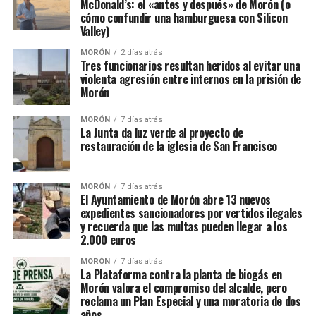
McDonald’s: el «antes y después» de Morón (o
cómo confundir una hamburguesa con Silicon
Valley)
MORÓN
2 días atrás
Tres funcionarios resultan heridos al evitar una
violenta agresión entre internos en la prisión de
Morón
MORÓN
7 días atrás
La Junta da luz verde al proyecto de
restauración de la iglesia de San Francisco
MORÓN
7 días atrás
El Ayuntamiento de Morón abre 13 nuevos
expedientes sancionadores por vertidos ilegales
y recuerda que las multas pueden llegar a los
2.000 euros
MORÓN
7 días atrás
La Plataforma contra la planta de biogás en
Morón valora el compromiso del alcalde, pero
reclama un Plan Especial y una moratoria de dos
años