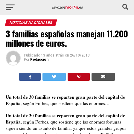
NOTICIAS NACIONALES
3 familias españolas manejan 11.200
millones de euros.
Publicado
13 años atrás
on
26/10/2013
Por
Redacción
Un total de 30 familias se reparten gran parte del capital de
España
, según Forbes, que sostiene que las enormes…
Un total de 30 familias se reparten gran parte del capital de
España
, según Forbes, que sostiene que las enormes fortunas
siguen siendo un asunto de familia, ya que
estos grandes grupos