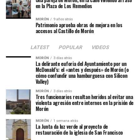
en la Plaza de Los Remedios
MORÓN
9 años atrás
Patrimonio aprueba obras de mejora en los
accesos al Castillo de Morón
LATEST
POPULAR
VIDEOS
MORÓN
3 días atrás
La delirante euforia del Ayuntamiento por un
McDonald’s: el «antes y después» de Morón (o
cómo confundir una hamburguesa con Silicon
Valley)
MORÓN
3 días atrás
Tres funcionarios resultan heridos al evitar una
violenta agresión entre internos en la prisión de
Morón
MORÓN
1 semana atrás
La Junta da luz verde al proyecto de
restauración de la iglesia de San Francisco