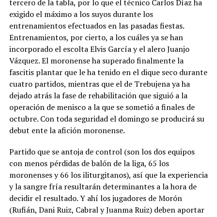
tercero de la tabla, por lo que el técnico Carlos Díaz ha
exigido el máximo a los suyos durante los
entrenamientos efectuados en las pasadas fiestas.
Entrenamientos, por cierto, a los cuáles ya se han
incorporado el escolta Elvis García y el alero Juanjo
Vázquez. El moronense ha superado finalmente la
fascitis plantar que le ha tenido en el dique seco durante
cuatro partidos, mientras que el de Trebujena ya ha
dejado atrás la fase de rehabilitación que siguió a la
operación de menisco a la que se sometió a finales de
octubre. Con toda seguridad el domingo se producirá su
debut ente la afición moronense.
Partido que se antoja de control (son los dos equipos
con menos pérdidas de balón de la liga, 65 los
moronenses y 66 los iliturgitanos), así que la experiencia
y la sangre fría resultarán determinantes a la hora de
decidir el resultado. Y ahí los jugadores de Morón
(Rufián, Dani Ruiz, Cabral y Juanma Ruiz) deben aportar