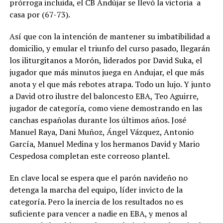
prórroga incluida, el CB Andújar se llevó la victoria a
casa por (67-73).
Así que con la intención de mantener su imbatibilidad a
domicilio, y emular el triunfo del curso pasado, llegarán
los iliturgitanos a Morón, liderados por David Suka, el
jugador que más minutos juega en Andujar, el que más
anota y el que más rebotes atrapa. Todo un lujo. Y junto
a David otro ilustre del baloncesto EBA, Teo Aguirre,
jugador de categoría, como viene demostrando en las
canchas españolas durante los últimos años. José
Manuel Raya, Dani Muñoz, Ángel Vázquez, Antonio
García, Manuel Medina y los hermanos David y Mario
Cespedosa completan este correoso plantel.
En clave local se espera que el parón navideño no
detenga la marcha del equipo, líder invicto de la
categoría. Pero la inercia de los resultados no es
suficiente para vencer a nadie en EBA, y menos al