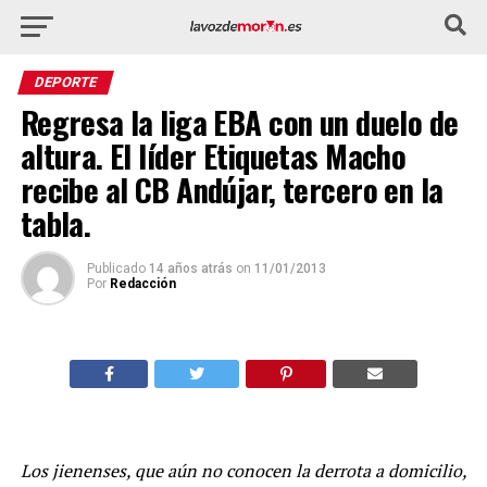
DEPORTE
Regresa la liga EBA con un duelo de
altura. El líder Etiquetas Macho
recibe al CB Andújar, tercero en la
tabla.
Publicado
14 años atrás
on
11/01/2013
Por
Redacción
Los jienenses, que aún no conocen la derrota a domicilio,