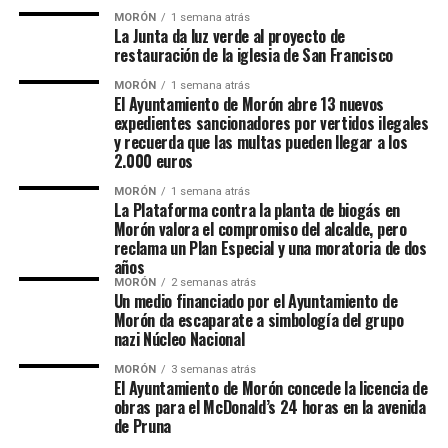
MORÓN
1 semana atrás
La Junta da luz verde al proyecto de
restauración de la iglesia de San Francisco
MORÓN
1 semana atrás
El Ayuntamiento de Morón abre 13 nuevos
expedientes sancionadores por vertidos ilegales
y recuerda que las multas pueden llegar a los
2.000 euros
MORÓN
1 semana atrás
La Plataforma contra la planta de biogás en
Morón valora el compromiso del alcalde, pero
reclama un Plan Especial y una moratoria de dos
años
MORÓN
2 semanas atrás
Un medio financiado por el Ayuntamiento de
Morón da escaparate a simbología del grupo
nazi Núcleo Nacional
MORÓN
3 semanas atrás
El Ayuntamiento de Morón concede la licencia de
obras para el McDonald’s 24 horas en la avenida
de Pruna