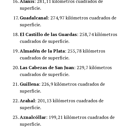
Alanís
: 281,11 kilómetros cuadrados de
superficie.
Guadalcanal
: 274,97 kilómetros cuadrados de
superficie.
​El Castillo de las Guardas
: 258,74 kilómetros
cuadrados de superficie.
​Almadén de la Plata
: 255,78 kilómetros
cuadrados de superficie.
Las Cabezas de San Juan
: 229,7 kilómetros
cuadrados de superficie.
Guillena
: 226,9 kilómetros cuadrados de
superficie.
Arahal
: 201,13 kilómetros cuadrados de
superficie.
Aznalcóllar
: 199,21 kilómetros cuadrados de
superficie.