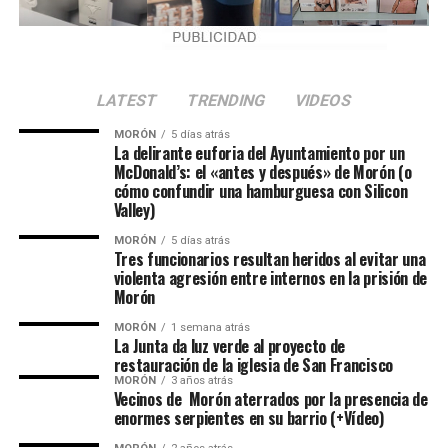
LATEST
TRENDING
VIDEOS
MORÓN
5 días atrás
La delirante euforia del Ayuntamiento por un
McDonald’s: el «antes y después» de Morón (o
cómo confundir una hamburguesa con Silicon
Valley)
MORÓN
5 días atrás
Tres funcionarios resultan heridos al evitar una
violenta agresión entre internos en la prisión de
Morón
MORÓN
1 semana atrás
La Junta da luz verde al proyecto de
restauración de la iglesia de San Francisco
MORÓN
3 años atrás
Vecinos de Morón aterrados por la presencia de
enormes serpientes en su barrio (+Vídeo)