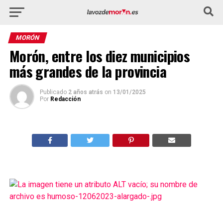
MORÓN
Morón, entre los diez municipios
más grandes de la provincia
Publicado
2 años atrás
on
13/01/2025
Por
Redacción