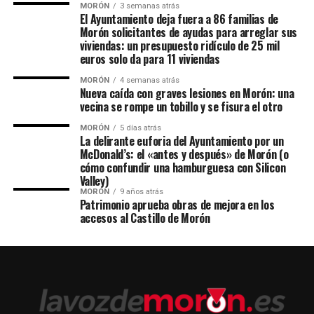
MORÓN
3 semanas atrás
El Ayuntamiento deja fuera a 86 familias de
Morón solicitantes de ayudas para arreglar sus
viviendas: un presupuesto ridículo de 25 mil
euros solo da para 11 viviendas
MORÓN
4 semanas atrás
Nueva caída con graves lesiones en Morón: una
vecina se rompe un tobillo y se fisura el otro
MORÓN
5 días atrás
La delirante euforia del Ayuntamiento por un
McDonald’s: el «antes y después» de Morón (o
cómo confundir una hamburguesa con Silicon
Valley)
MORÓN
9 años atrás
Patrimonio aprueba obras de mejora en los
accesos al Castillo de Morón