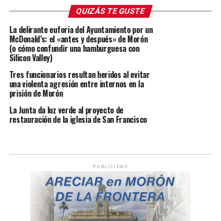
QUIZÁS TE GUSTE
La delirante euforia del Ayuntamiento por un
McDonald’s: el «antes y después» de Morón
(o cómo confundir una hamburguesa con
Silicon Valley)
Tres funcionarios resultan heridos al evitar
una violenta agresión entre internos en la
prisión de Morón
La Junta da luz verde al proyecto de
restauración de la iglesia de San Francisco
PUBLICIDAD