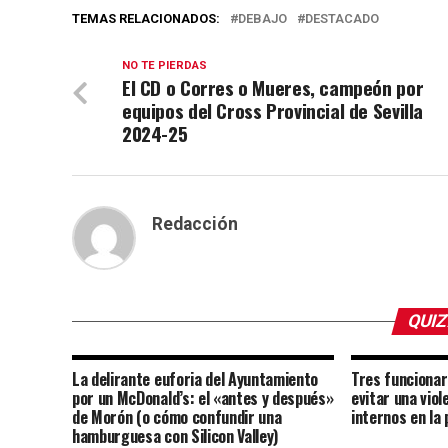
TEMAS RELACIONADOS:
DEBAJO
DESTACADO
NO TE PIERDAS
El CD o Corres o Mueres, campeón por
equipos del Cross Provincial de Sevilla
2024-25
Redacción
QUIZ
La delirante euforia del Ayuntamiento
Tres funcionar
por un McDonald’s: el «antes y después»
evitar una vio
de Morón (o cómo confundir una
internos en la
hamburguesa con Silicon Valley)