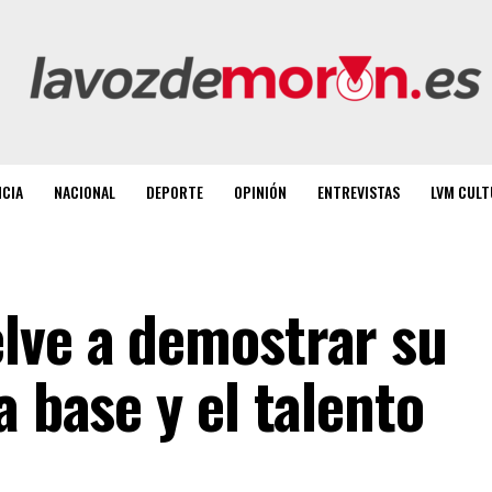
NCIA
NACIONAL
DEPORTE
OPINIÓN
ENTREVISTAS
LVM CULT
lve a demostrar su
a base y el talento