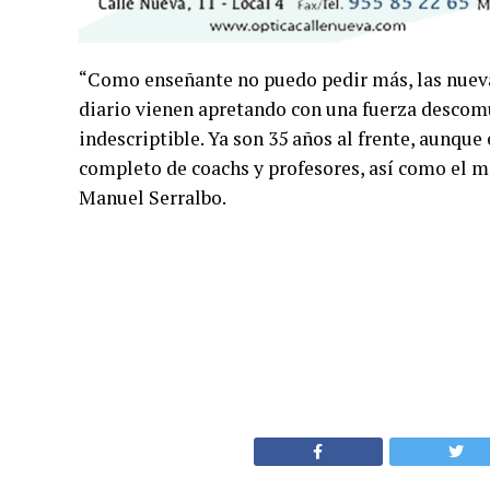
“Como enseñante no puedo pedir más, las nue
diario vienen apretando con una fuerza descomun
indescriptible. Ya son 35 años al frente, aunqu
completo de coachs y profesores, así como el m
Manuel Serralbo.