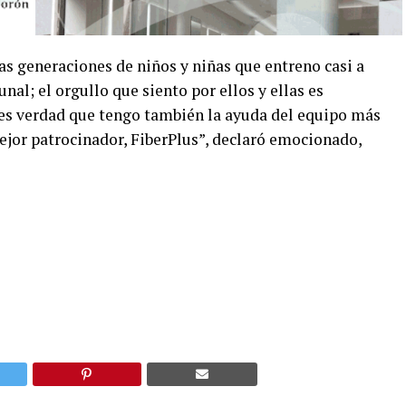
vas
generaciones de niños y niñas que entreno casi a
al; el orgullo que siento por ellos y ellas es
e es verdad que tengo también la ayuda del equipo más
ejor patrocinador, FiberPlus”, declaró emocionado,