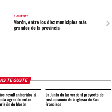
SIGUIENTE
Morón, entre los diez municipios más
grandes de la provincia
ÁS TE GUSTE
ios resultan heridos al
La Junta da luz verde al proyecto de
lenta agresión entre
restauración de la iglesia de San
 prisión de Morón
Francisco