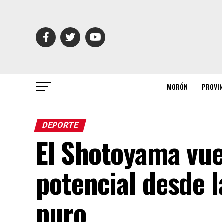
MORÓN
PROVI
DEPORTE
El Shotoyama vue
potencial desde l
puro