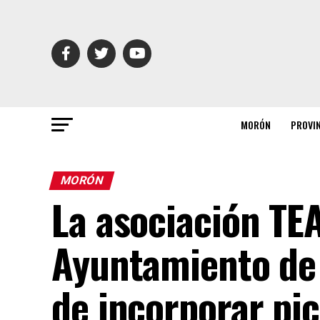
MORÓN
PROVI
MORÓN
La asociación TE
Ayuntamiento de
de incorporar pi