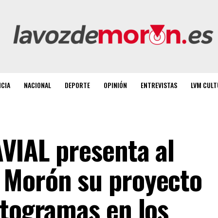
NCIA
NACIONAL
DEPORTE
OPINIÓN
ENTREVISTAS
LVM CULT
AVIAL presenta al
 Morón su proyecto
ctogramas en los