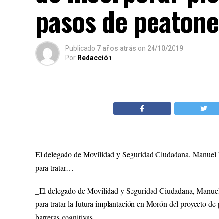
pasos de peatone
Publicado
7 años atrás
on
24/10/2019
Por
Redacción
El delegado de Movilidad y Seguridad Ciudadana, Manuel 
para tratar…
_El delegado de Movilidad y Seguridad Ciudadana, Manuel
para tratar la futura implantación en Morón del proyecto de 
barreras cognitivas.