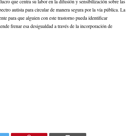
ro que centra su labor en la difusión y sensibilización sobre las
ectro autista para circular de manera segura por la vía pública. La
ente para que alguien con este trastorno pueda identificar
etende frenar esa desigualdad a través de la incorporación de