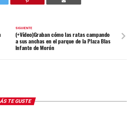
SIGUIENTE
n
(+Vídeo)Graban cómo las ratas campando
a sus anchas en el parque de la Plaza Blas
Infante de Morón
ÁS TE GUSTE