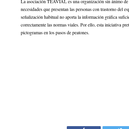
La asociación TEAVIAL es una organización sin ánimo de luc
necesidades que presentan las personas con trastorno del esp
señalización habitual no aporta la información gráfica sufici
correctamente las normas viales. Por ello, esta iniciativa pr
pictogramas en los pasos de peatones.