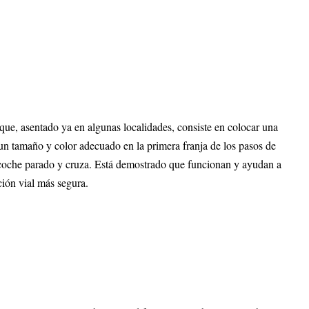
que, asentado ya en algunas localidades, consiste en colocar una
n tamaño y color adecuado en la primera franja de los pasos de
 coche parado y cruza. Está demostrado que funcionan y ayudan a
ción vial más segura.