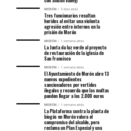
con Silicon Valley)
MORÓN
5 días atrás
Tres funcionarios resultan
heridos al evitar una violenta
agresión entre internos en la
prisión de Morón
MORÓN
1 semana atrás
La Junta da luz verde al proyecto
de restauración de la iglesia de
San Francisco
MORÓN
1 semana atrás
El Ayuntamiento de Morón abre 13
nuevos expedientes
sancionadores por vertidos
ilegales y recuerda que las multas
pueden llegar a los 2.000 euros
MORÓN
1 semana atrás
La Plataforma contra la planta de
biogás en Morón valora el
compromiso del alcalde, pero
reclama un Plan Especial y una