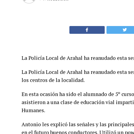
La Policía Local de Arahal ha reanudado esta s
La Policía Local de Arahal ha reanudado esta se
los centros de la localidad.
En esta ocasión ha sido el alumnado de 5º curso
asistieron a una clase de educación vial imparti
Humanes.
Antonio les explicó las señales y las principal
en el futuro buenos conductores. Utilizó un pow