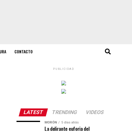
URA
CONTACTO
PUBLICIDAD
LATEST
TRENDING
VIDEOS
MORÓN
5 días atrás
La delirante euforia del