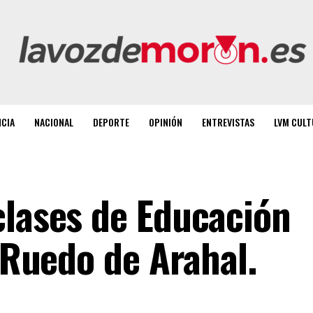
NCIA
NACIONAL
DEPORTE
OPINIÓN
ENTREVISTAS
LVM CULT
clases de Educación
l Ruedo de Arahal.