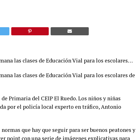
emana las clases de Educación Vial para los escolares…
mana las clases de Educación Vial para los escolares de
 de Primaria del CEIP El Ruedo. Los niños y niñas
da por el policía local experto en tráfico, Antonio
es normas que hay que seguir para ser buenos peatones y
er point con una serie de imágenes explicativas para