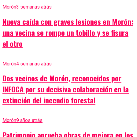
Morón
3 semanas atrás
Nueva caída con graves lesiones en Morón:
una vecina se rompe un tobillo y se fisura
el otro
Morón
4 semanas atrás
Dos vecinos de Morón, reconocidos por
INFOCA por su decisiva colaboración en la
extinción del incendio forestal
Morón
9 años atrás
Patrimonio aprueba obras de mejora en los