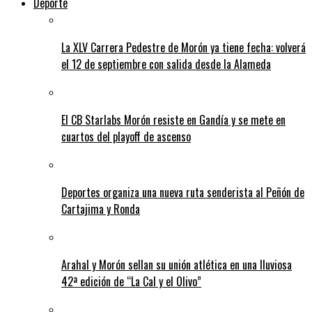
Deporte
La XLV Carrera Pedestre de Morón ya tiene fecha: volverá
el 12 de septiembre con salida desde la Alameda
El CB Starlabs Morón resiste en Gandía y se mete en
cuartos del playoff de ascenso
Deportes organiza una nueva ruta senderista al Peñón de
Cartajima y Ronda
Arahal y Morón sellan su unión atlética en una lluviosa
42ª edición de “La Cal y el Olivo”