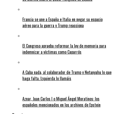
Francia se une a España e Italia en negar su espacio
aéreo para la guerra y Trump reacciona
El Congreso aprueba reformar la ley de memoria para
indemnizar a víctimas como Caparrós
A Cuba nada, al colaborador de Trump y Netanyahu lo que
haga falta. Izquierda lo llamáis
Aznar, Juan Carlos I o Miguel Ángel Moratinos: los
españoles mencionados en los archivos de Epstein