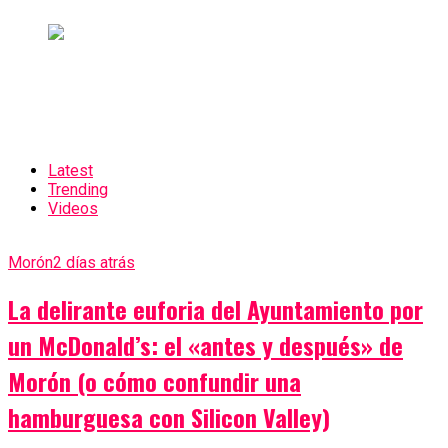
Latest
Trending
Videos
Morón
2 días atrás
La delirante euforia del Ayuntamiento por
un McDonald’s: el «antes y después» de
Morón (o cómo confundir una
hamburguesa con Silicon Valley)