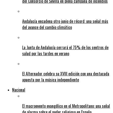
del Consorcio de Sevilla en plena campaña de incendios
Andalucía encadena otro junio de récord: una señal más
del avance del cambio climático
La Junta de Andalucía cerrará el 75% de los centros de
salud por las tardes en verano
El Alternador celebra su XVIII edición con una destacada
apuesta por la música independiente
Nacional
El macroevento evangélico en el Metropolitano: una señal
de alarma sobre el poder religioso en España