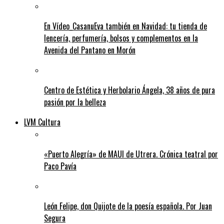
En Vídeo_CasanuEva también en Navidad: tu tienda de
lencería, perfumería, bolsos y complementos en la
Avenida del Pantano en Morón
Centro de Estética y Herbolario Ángela, 38 años de pura
pasión por la belleza
LVM Cultura
«Puerto Alegría» de MAUI de Utrera. Crónica teatral por
Paco Pavía
León Felipe, don Quijote de la poesía española. Por Juan
Segura