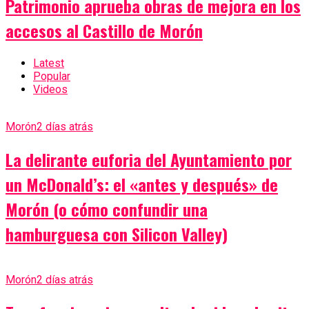
Patrimonio aprueba obras de mejora en los
accesos al Castillo de Morón
Latest
Popular
Videos
Morón
2 días atrás
La delirante euforia del Ayuntamiento por
un McDonald’s: el «antes y después» de
Morón (o cómo confundir una
hamburguesa con Silicon Valley)
Morón
2 días atrás