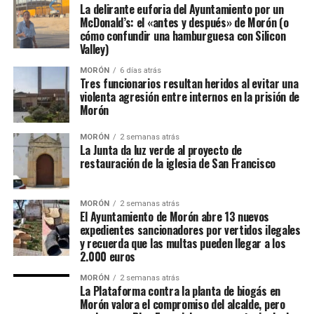
La delirante euforia del Ayuntamiento por un
McDonald’s: el «antes y después» de Morón (o
cómo confundir una hamburguesa con Silicon
Valley)
MORÓN
6 días atrás
Tres funcionarios resultan heridos al evitar una
violenta agresión entre internos en la prisión de
Morón
MORÓN
2 semanas atrás
La Junta da luz verde al proyecto de
restauración de la iglesia de San Francisco
MORÓN
2 semanas atrás
El Ayuntamiento de Morón abre 13 nuevos
expedientes sancionadores por vertidos ilegales
y recuerda que las multas pueden llegar a los
2.000 euros
MORÓN
2 semanas atrás
La Plataforma contra la planta de biogás en
Morón valora el compromiso del alcalde, pero