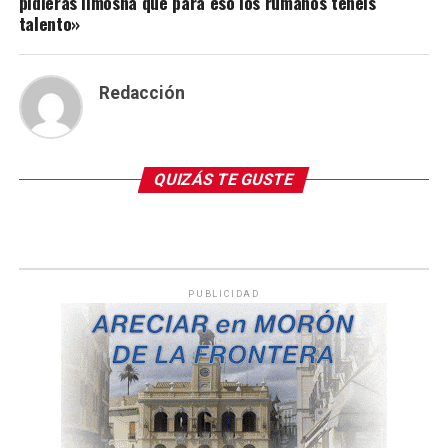
pidieras limosna que para eso los rumanos tenéis
talento»
Redacción
QUIZÁS TE GUSTE
PUBLICIDAD