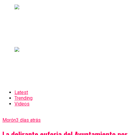
Latest
Trending
Videos
Morón
3 días atrás
La delirante euforia del Ayuntamiento por