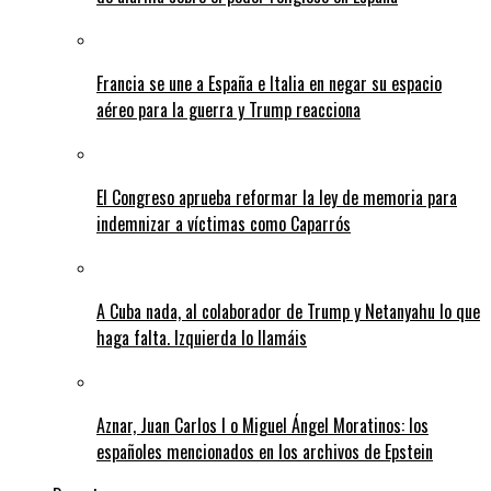
Francia se une a España e Italia en negar su espacio
aéreo para la guerra y Trump reacciona
El Congreso aprueba reformar la ley de memoria para
indemnizar a víctimas como Caparrós
A Cuba nada, al colaborador de Trump y Netanyahu lo que
haga falta. Izquierda lo llamáis
Aznar, Juan Carlos I o Miguel Ángel Moratinos: los
españoles mencionados en los archivos de Epstein