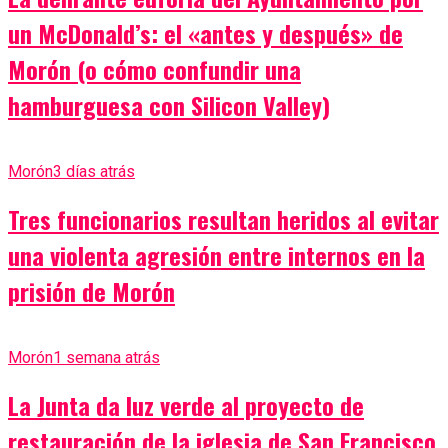
un McDonald’s: el «antes y después» de
Morón (o cómo confundir una
hamburguesa con Silicon Valley)
Morón
3 días atrás
Tres funcionarios resultan heridos al evitar
una violenta agresión entre internos en la
prisión de Morón
Morón
1 semana atrás
La Junta da luz verde al proyecto de
restauración de la iglesia de San Francisco