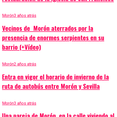
Morón
3 años atrás
Vecinos de Morón aterrados por la
presencia de enormes serpientes en su
barrio (+Vídeo)
Morón
2 años atrás
Entra en vigor el horario de invierno de la
ruta de autobús entre Morón y Sevilla
Morón
3 años atrás
Una pareja de Morón, en la calle viviendo al