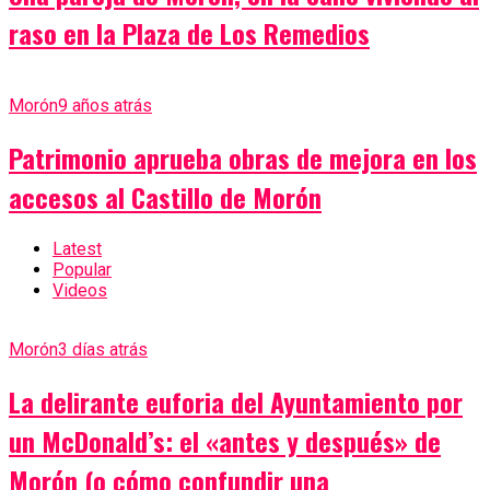
raso en la Plaza de Los Remedios
Morón
9 años atrás
Patrimonio aprueba obras de mejora en los
accesos al Castillo de Morón
Latest
Popular
Videos
Morón
3 días atrás
La delirante euforia del Ayuntamiento por
un McDonald’s: el «antes y después» de
Morón (o cómo confundir una