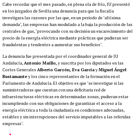
Cabe recordar que el mes pasado, en plena ola de frío, IU presentó
en los juzgados de Sevilla una denuncia para que la fiscalía
investigara las razones por las que, en un periodo de "altísima
demanda", las empresas han modulado a la baja la producción de las
centrales de gas, "provocando con su decisión un encarecimiento del
precio de la energía eléctrica mediante prácticas que pudieran ser
fraudulentas y tendentes a aumentar sus beneficios".
La denuncia fue presentada por el coordinador general de IU
Andalucía,
Antonio Maíllo,
y suscrita por los diputados en las
Cortes Generales
Alberto Garzón, Eva García
y
Miguel Ángel
Bustamante
y los cinco representantes de la formación en el
Parlamento de Andalucía. El objetivo es que "se investigue si las
suministradoras que cuentan con una deficitaria red de
infraestructuras eléctricas en determinadas zonas, pudieran estar
incumpliendo con sus obligaciones de garantizar el acceso a la
energía eléctrica a toda la ciudadanía en condiciones adecuadas,
estables y sin interrupciones del servicio imputables a las referidas
empresas".