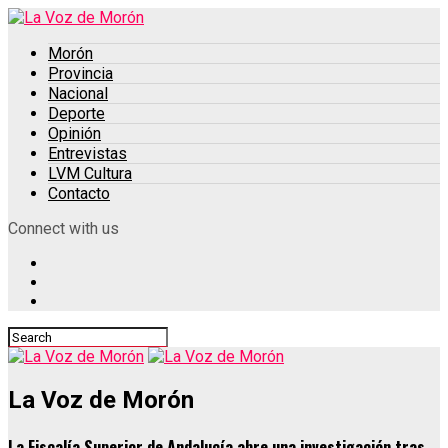
Morón
Provincia
Nacional
Deporte
Opinión
Entrevistas
LVM Cultura
Contacto
Connect with us
La Voz de Morón
La Fiscalía Superior de Andalucía abre una investigación tras