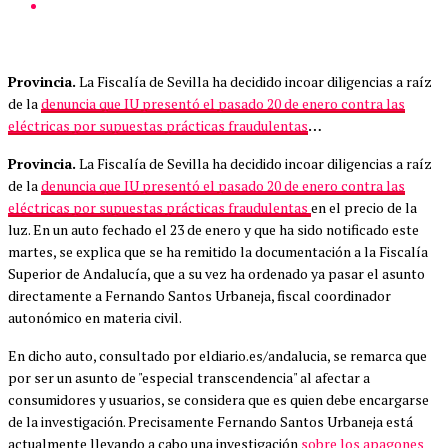
Provincia.
La Fiscalía de Sevilla ha decidido incoar diligencias a raíz
de la
denuncia que IU presentó el pasado 20 de enero contra las
…
eléctricas por supuestas prácticas fraudulentas
Provincia.
La Fiscalía de Sevilla ha decidido incoar diligencias a raíz
de la
denuncia que IU presentó el pasado 20 de enero contra las
eléctricas por supuestas prácticas fraudulentas
en el precio de la
luz. En un auto fechado el 23 de enero y que ha sido notificado este
martes, se explica que se ha remitido la documentación a la Fiscalía
Superior de Andalucía, que a su vez ha ordenado ya pasar el asunto
directamente a Fernando Santos Urbaneja, fiscal coordinador
autonómico en materia civil.
En dicho auto, consultado por eldiario.es/andalucia, se remarca que
por ser un asunto de "especial transcendencia" al afectar a
consumidores y usuarios, se considera que es quien debe encargarse
de la investigación. Precisamente Fernando Santos Urbaneja está
actualmente llevando a cabo una investigación
sobre los apagones