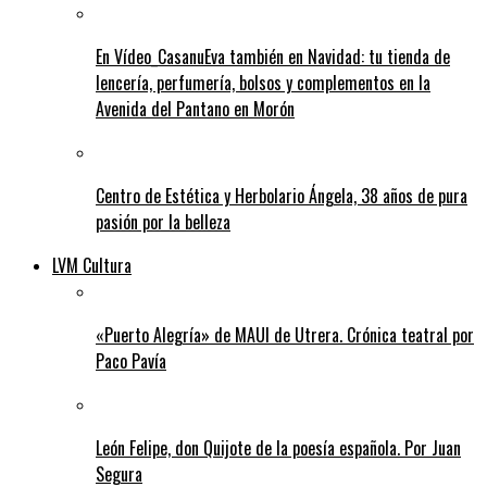
En Vídeo_CasanuEva también en Navidad: tu tienda de
lencería, perfumería, bolsos y complementos en la
Avenida del Pantano en Morón
Centro de Estética y Herbolario Ángela, 38 años de pura
pasión por la belleza
LVM Cultura
«Puerto Alegría» de MAUI de Utrera. Crónica teatral por
Paco Pavía
León Felipe, don Quijote de la poesía española. Por Juan
Segura