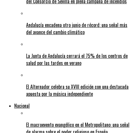
del Consorcio de Sevilla en plena campaña de incendios
Andalucía encadena otro junio de récord: una señal más
del avance del cambio climático
La Junta de Andalucía cerrará el 75% de los centros de
salud por las tardes en verano
El Alternador celebra su XVIII edición con una destacada
apuesta por la música independiente
Nacional
El macroevento evangélico en el Metropolitano: una señal
de alarma sobre el poder religioso en España