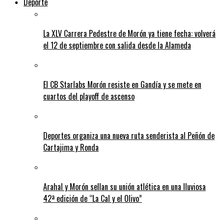
Deporte
La XLV Carrera Pedestre de Morón ya tiene fecha: volverá
el 12 de septiembre con salida desde la Alameda
El CB Starlabs Morón resiste en Gandía y se mete en
cuartos del playoff de ascenso
Deportes organiza una nueva ruta senderista al Peñón de
Cartajima y Ronda
Arahal y Morón sellan su unión atlética en una lluviosa
42ª edición de “La Cal y el Olivo”