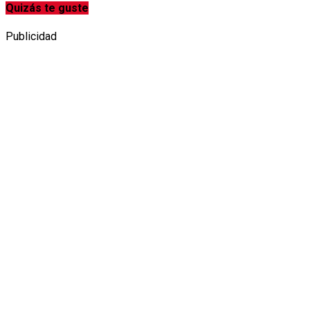
Quizás te guste
Publicidad